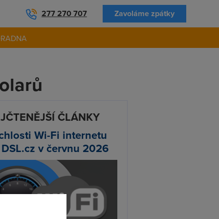
277 270 707
Zavoláme zpátky
ORADNA
olarů
JČTENĚJŠÍ ČLÁNKY
chlosti Wi-Fi internetu
 DSL.cz v červnu 2026