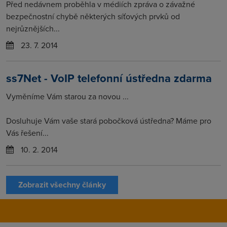
Před nedávnem proběhla v médiích zpráva o závažné
bezpečnostní chybě některých síťových prvků od
nejrůznějších...
23. 7. 2014
ss7Net - VoIP telefonní ústředna zdarma
Vyměníme Vám starou za novou ...
Dosluhuje Vám vaše stará pobočková ústředna? Máme pro
Vás řešení...
10. 2. 2014
Zobrazit všechny články