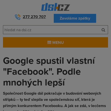
277 270 707
Zavoláme zpátky
MENU
Google spustil vlastní
"Facebook". Podle
mnohých lepší
Společnost Google dál pokračuje v budování webových
střípků -- ty teď slepila ve společenskou síť, která je
přímým konkurentem Facebooku. A jak se zdá, v lecčems