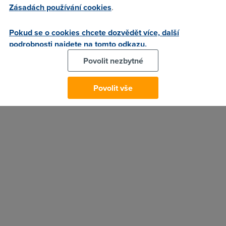
Zásadách používání cookies
.
Zatím čekejte na pozvánky od uživatelů, kteří se do sítě už
dostali, aktuální situaci týkající se nové sítě najdete na
Pokud se o cookies chcete dozvědět více, další
adrese
plus.google.com
.
podrobnosti najdete na tomto odkazu.
29. 6. 2011
Povolit nezbytné
Autor:
Redakce DSL.cz
Povolit vše