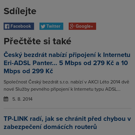
Sdílejte
Facebook
Twitter
Google+
Přečtěte si také
Český bezdrát nabízí připojení k Internetu
Eri-ADSL Panter... 5 Mbps od 279 Kč a 10
Mbps od 299 Kč
Společnost Český bezdrát s.r.o. nabízí v AKCI Léto 2014 dvě
nové Služby pevného připojení k Internetu typu ADSL...
5. 8. 2014
TP-LINK radí, jak se chránit před chybou v
zabezpečení domácích routerů