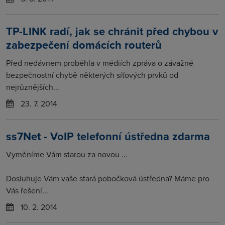
TP-LINK radí, jak se chránit před chybou v
zabezpečení domácích routerů
Před nedávnem proběhla v médiích zpráva o závažné
bezpečnostní chybě některých síťových prvků od
nejrůznějších...
23. 7. 2014
ss7Net - VoIP telefonní ústředna zdarma
Vyměníme Vám starou za novou ...
Dosluhuje Vám vaše stará pobočková ústředna? Máme pro
Vás řešení...
10. 2. 2014