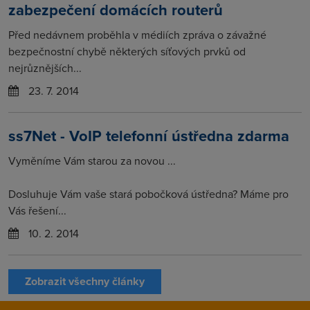
zabezpečení domácích routerů
Před nedávnem proběhla v médiích zpráva o závažné
bezpečnostní chybě některých síťových prvků od
nejrůznějších...
23. 7. 2014
ss7Net - VoIP telefonní ústředna zdarma
Vyměníme Vám starou za novou ...
Dosluhuje Vám vaše stará pobočková ústředna? Máme pro
Vás řešení...
10. 2. 2014
Zobrazit všechny články