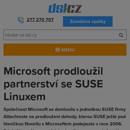
277 270 707
Zavoláme zpátky
MENU
Microsoft prodloužil
partnerství se SUSE
Linuxem
Společnost Microsoft se domluvila s jednotkou SUSE firmy
Attachmate na prodloužení dohody, kterou SUSE ještě pod
hlavičkou Novellu s Microsoftem podepsala v roce 2006.