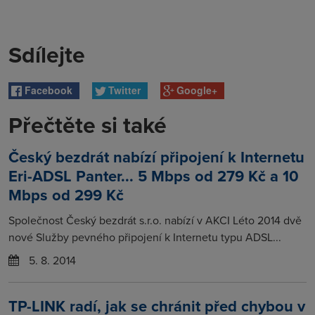
Sdílejte
Facebook
Twitter
Google+
Přečtěte si také
Český bezdrát nabízí připojení k Internetu
Eri-ADSL Panter... 5 Mbps od 279 Kč a 10
Mbps od 299 Kč
Společnost Český bezdrát s.r.o. nabízí v AKCI Léto 2014 dvě
nové Služby pevného připojení k Internetu typu ADSL...
5. 8. 2014
TP-LINK radí, jak se chránit před chybou v