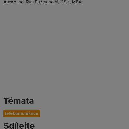
Autor:
Ing. Rita Pužmanová, CSc., MBA
Témata
telekomunikace
Sdílejte