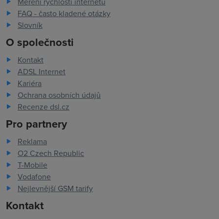
Měření rychlosti internetu
FAQ - často kladené otázky
Slovník
O společnosti
Kontakt
ADSL Internet
Kariéra
Ochrana osobních údajů
Recenze dsl.cz
Pro partnery
Reklama
O2 Czech Republic
T-Mobile
Vodafone
Nejlevnější GSM tarify
Kontakt