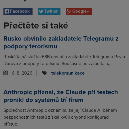
Facebook
Twitter
Google+
Přečtěte si také
Rusko obvinilo zakladatele Telegramu z
podpory terorismu
Ruská tajná služba FSB obvinila zakladatele Telegramu Pavla
Durova z podpory terorismu. Současně ho zařadila na...
6. 8. 2026
telekomunikace
Anthropic přiznal, že Claude při testech
pronikl do systémů tří firem
Společnost Anthropic oznámila, že její Claude AI během
bezpečnostních testů získal kvůli chybné konfiguraci
přístup...