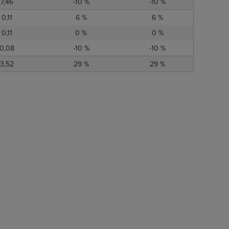
7,46
-10 %
-10 %
0,11
6 %
6 %
0,11
0 %
0 %
0,08
-10 %
-10 %
3,52
29 %
29 %