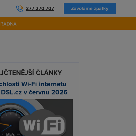
277 270 707
Zavoláme zpátky
ORADNA
JČTENĚJŠÍ ČLÁNKY
chlosti Wi-Fi internetu
 DSL.cz v červnu 2026