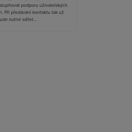
ístupňovat podporu uživatelských
. Při předávání kontaktu tak už
de nutné sdílet...