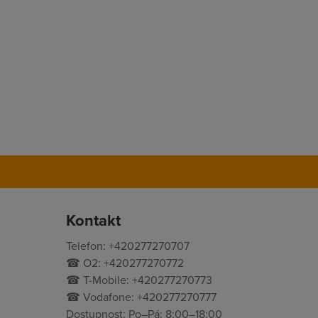
Kontakt
Telefon: +420277270707
☎ O2: +420277270772
☎ T-Mobile: +420277270773
☎ Vodafone: +420277270777
Dostupnost: Po–Pá: 8:00–18:00