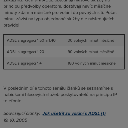
principu předvolby operátora, dostávají navíc měsíčně
minuty zdarma měsíčně pro volání do pevných sítí. Počet
minut závisí na typu objednané služby dle následujících
pravidel:
ADSL s agregací 1:50 a 1:40
30 volných minut měsíčně
ADSL s agregací 1:20
90 volných minut měsíčně
ADSL s agregací 1:4
180 volných minut měsíčně
V posledním díle tohoto seriálu článků se seznámíme s
nabídkami hlasových služeb poskytovatelů na principu IP
telefonie.
Související články:
Jak ušetřit za volání s ADSL (1)
19. 10. 2005