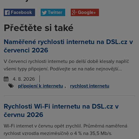
Facebook
Twitter
Google+
Přečtěte si také
Naměřené rychlosti internetu na DSL.cz v
červenci 2026
V červenci rychlosti internetu po delší době klesaly napříč
všemi typy připojení. Podívejte se na naše nejnovější...
4. 8. 2026
připojení k internetu
,
rychlost internetu
Rychlosti Wi-Fi internetu na DSL.cz v
červnu 2026
Wi-Fi internet v červnu opět zrychlil. Průměrná naměřená
rychlost vzrostla meziměsíčně o 4 % na 35,5 Mb/s.