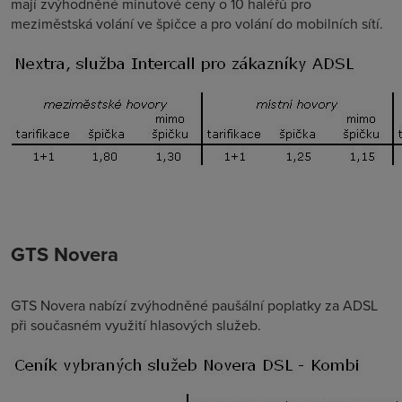
mají zvýhodněné minutové ceny o 10 haléřů pro
meziměstská volání ve špičce a pro volání do mobilních sítí.
GTS Novera
GTS Novera nabízí zvýhodněné paušální poplatky za ADSL
při současném využití hlasových služeb.