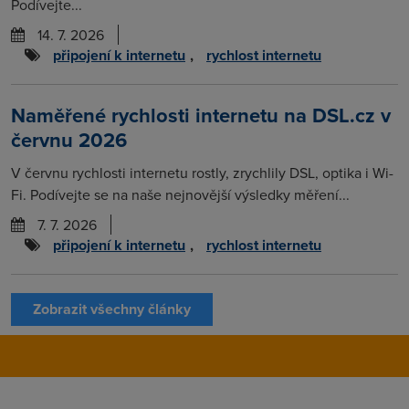
Podívejte...
14. 7. 2026
připojení k internetu
,
rychlost internetu
Naměřené rychlosti internetu na DSL.cz v
červnu 2026
V červnu rychlosti internetu rostly, zrychlily DSL, optika i Wi-
Fi. Podívejte se na naše nejnovější výsledky měření...
7. 7. 2026
připojení k internetu
,
rychlost internetu
Zobrazit všechny články