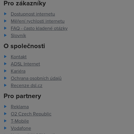
Pro zákazníky
Dostupnost internetu
Měření rychlosti internetu
FAQ - často kladené otázky
Slovník
O společnosti
Kontakt
ADSL Internet
Kariéra
Ochrana osobních údajů
Recenze dsl.cz
Pro partnery
Reklama
O2 Czech Republic
T-Mobile
Vodafone