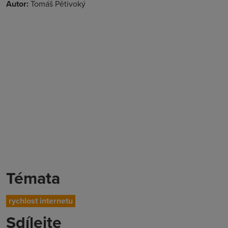
Autor:
Tomáš Pětivoký
Témata
rychlost internetu
Sdílejte