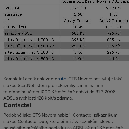
Kompletní ceník naleznete
zde
. GTS Novera poskytuje také
službu StartNet, která pro zákazníky s minimálním
telefonním účtem 1000 Kč měsíčně nabízí do 31.3.2006
ADSL s rychlostí 128 kbit/s zdarma.
Contactel
Podobně jako GTS Novera nabízí i Contactel zákazníkům
službu Contactel Duo, která přináší zákazníkům slevu z
paušálního měsíčního poplatku za ADSL až na 1 Kč měsíčně