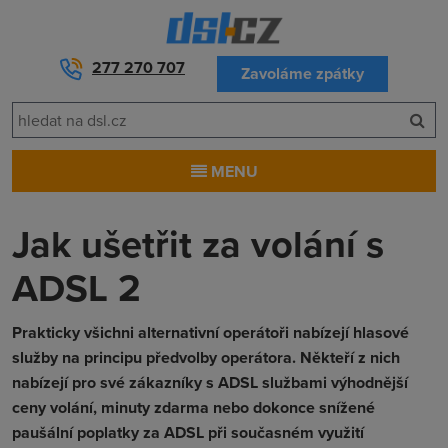
277 270 707
Zavoláme zpátky
MENU
Jak ušetřit za volání s
ADSL 2
Prakticky všichni alternativní operátoři nabízejí hlasové
služby na principu předvolby operátora. Někteří z nich
nabízejí pro své zákazníky s ADSL službami výhodnější
ceny volání, minuty zdarma nebo dokonce snížené
paušální poplatky za ADSL při současném využití