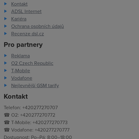
Kontakt
ADSL Internet
Kariéra
Ochrana osobních údajů
Recenze dsl.cz
Pro partnery
Reklama
O2 Czech Republic
T-Mobile
Vodafone
Nejlevnější GSM tarify
Kontakt
Telefon: +420277270707
☎ O2: +420277270772
☎ T-Mobile: +420277270773
☎ Vodafone: +420277270777
Dostupnost: Po–Pá: 8:00–18:00