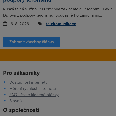
Ruská tajná služba FSB obvinila zakladatele Telegramu Pavla
Durova z podpory terorismu. Současně ho zařadila na...
6. 8. 2026
telekomunikace
Zobrazit všechny články
Pro zákazníky
Dostupnost internetu
Měření rychlosti internetu
FAQ - často kladené otázky
Slovník
O společnosti