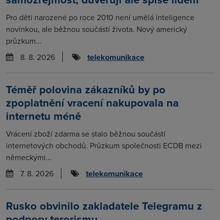
Pro děti narozené po roce 2010 není umělá inteligence
novinkou, ale běžnou součástí života. Nový americký
průzkum...
8. 8. 2026
telekomunikace
Téměř polovina zákazníků by po
zpoplatnění vracení nakupovala na
internetu méně
Vrácení zboží zdarma se stalo běžnou součástí
internetových obchodů. Průzkum společnosti ECDB mezi
německými...
7. 8. 2026
telekomunikace
Rusko obvinilo zakladatele Telegramu z
podpory terorismu