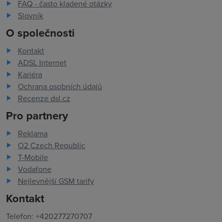
FAQ - často kladené otázky
Slovník
O společnosti
Kontakt
ADSL Internet
Kariéra
Ochrana osobních údajů
Recenze dsl.cz
Pro partnery
Reklama
O2 Czech Republic
T-Mobile
Vodafone
Nejlevnější GSM tarify
Kontakt
Telefon: +420277270707