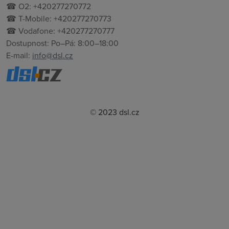
☎ O2: +420277270772
☎ T-Mobile: +420277270773
☎ Vodafone: +420277270777
Dostupnost: Po–Pá: 8:00–18:00
E-mail:
info@dsl.cz
© 2023 dsl.cz