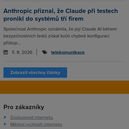
Anthropic přiznal, že Claude při testech
pronikl do systémů tří firem
Společnost Anthropic oznámila, že její Claude AI během
bezpečnostních testů získal kvůli chybné konfiguraci
přístup...
5. 8. 2026
telekomunikace
Zobrazit všechny články
Pro zákazníky
Dostupnost internetu
Měření rychlosti internetu