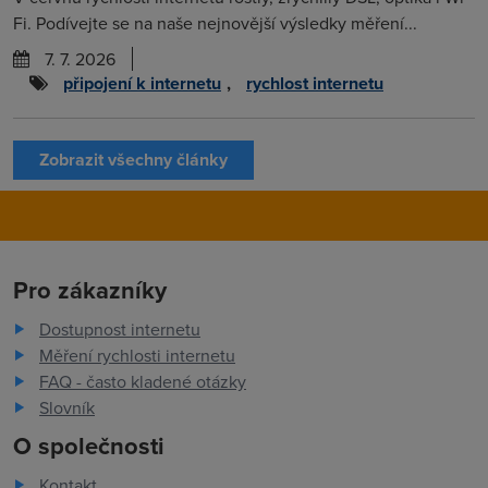
Fi. Podívejte se na naše nejnovější výsledky měření...
7. 7. 2026
připojení k internetu
,
rychlost internetu
Zobrazit všechny články
Pro zákazníky
Dostupnost internetu
Měření rychlosti internetu
FAQ - často kladené otázky
Slovník
O společnosti
Kontakt