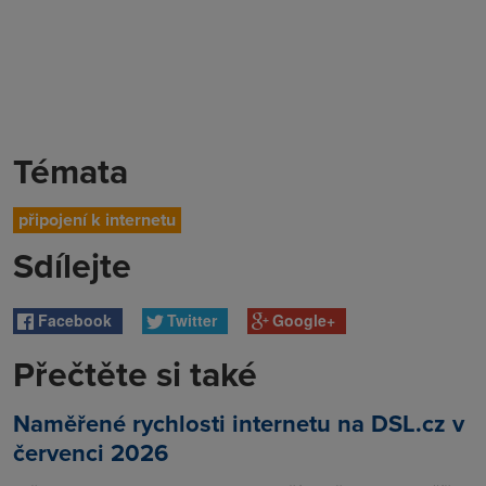
Témata
připojení k internetu
Sdílejte
Facebook
Twitter
Google+
Přečtěte si také
Naměřené rychlosti internetu na DSL.cz v
červenci 2026