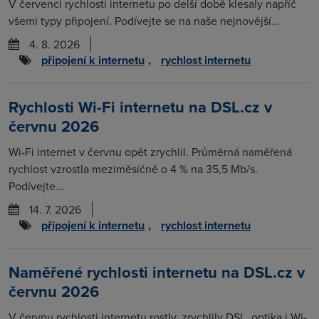
V červenci rychlosti internetu po delší době klesaly napříč
všemi typy připojení. Podívejte se na naše nejnovější...
4. 8. 2026
připojení k internetu
,
rychlost internetu
Rychlosti Wi-Fi internetu na DSL.cz v
červnu 2026
Wi-Fi internet v červnu opět zrychlil. Průměrná naměřená
rychlost vzrostla meziměsíčně o 4 % na 35,5 Mb/s.
Podívejte...
14. 7. 2026
připojení k internetu
,
rychlost internetu
Naměřené rychlosti internetu na DSL.cz v
červnu 2026
V červnu rychlosti internetu rostly, zrychlily DSL, optika i Wi-