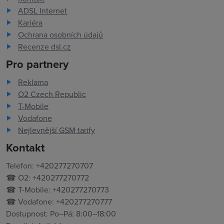
ADSL Internet
Kariéra
Ochrana osobních údajů
Recenze dsl.cz
Pro partnery
Reklama
O2 Czech Republic
T-Mobile
Vodafone
Nejlevnější GSM tarify
Kontakt
Telefon: +420277270707
☎ O2: +420277270772
☎ T-Mobile: +420277270773
☎ Vodafone: +420277270777
Dostupnost: Po–Pá: 8:00–18:00