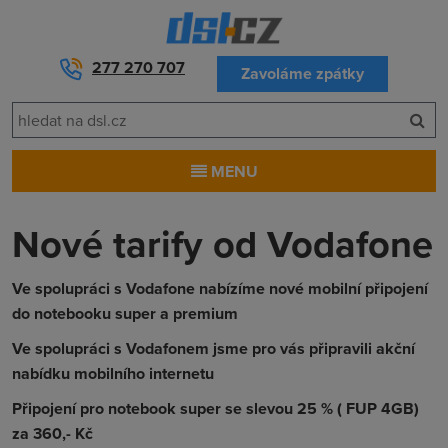
277 270 707
Zavoláme zpátky
MENU
Nové tarify od Vodafone
Ve spolupráci s Vodafone nabízíme nové mobilní připojení
do notebooku super a premium
Ve spolupráci s Vodafonem jsme pro vás připravili akční
nabídku mobilního internetu
Připojení pro notebook super
se slevou 25 %
( FUP 4GB)
za 360,- Kč