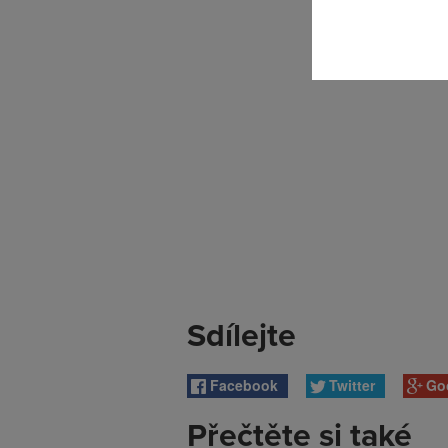
Sdílejte
Facebook
Twitter
Go
Přečtěte si také