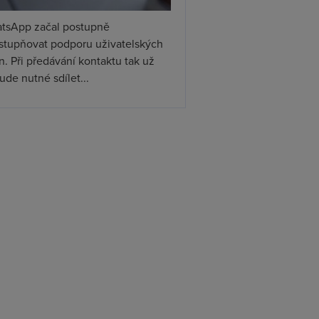
tsApp začal postupně
ístupňovat podporu uživatelských
. Při předávání kontaktu tak už
de nutné sdílet...