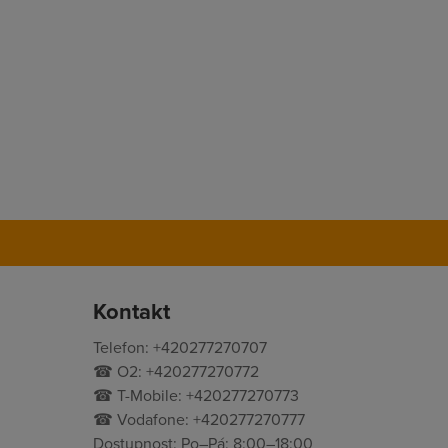
Kontakt
Telefon: +420277270707
☎ O2: +420277270772
☎ T-Mobile: +420277270773
☎ Vodafone: +420277270777
Dostupnost: Po–Pá: 8:00–18:00