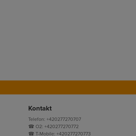
Kontakt
Telefon: +420277270707
☎ O2: +420277270772
☎ T-Mobile: +420277270773