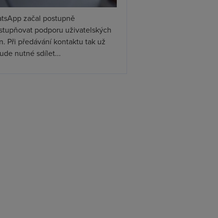
tsApp začal postupně
ístupňovat podporu uživatelských
. Při předávání kontaktu tak už
de nutné sdílet...