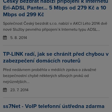
Český bezdrát nabízí připojení k Internetu
Eri-ADSL Panter... 5 Mbps od 279 Kč a 10
Mbps od 299 Kč
Společnost Český bezdrát s.r.o. nabízí v AKCI Léto 2014 dvě
nové Služby pevného připojení k Internetu typu ADSL...
5. 8. 2014
TP-LINK radí, jak se chránit před chybou v
zabezpečení domácích routerů
Před nedávnem proběhla v médiích zpráva o závažné
bezpečnostní chybě některých síťových prvků od
nejrůznějších...
23. 7. 2014
ss7Net - VoIP telefonní ústředna zdarma