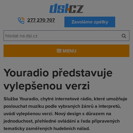
277 270 707
Zavoláme zpátky
MENU
Youradio představuje
vylepšenou verzi
Služba Youradio, chytré internetové rádio, které umožňuje
poslouchat muziku podle vybraných žánrů a interpretů,
uvádí vylepšenou verzi. Nový design s důrazem na
jednoduchost, přehledné ovládání a řada připravených
tematicky zaměřených hudebních nálad.