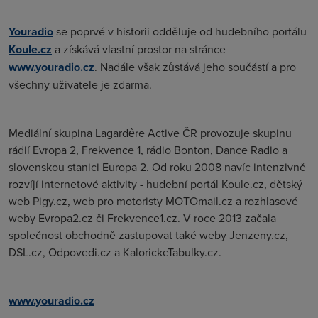
Youradio
se poprvé v historii odděluje od hudebního portálu
Koule.cz
a získává vlastní prostor na stránce
www.youradio.cz
. Nadále však zůstává jeho součástí a pro
všechny uživatele je zdarma.
Mediální skupina Lagardère Active ČR provozuje skupinu
rádií Evropa 2, Frekvence 1, rádio Bonton, Dance Radio a
slovenskou stanici Europa 2. Od roku 2008 navíc intenzivně
rozvíjí internetové aktivity - hudební portál Koule.cz, dětský
web Pigy.cz, web pro motoristy MOTOmail.cz a rozhlasové
weby Evropa2.cz či Frekvence1.cz. V roce 2013 začala
společnost obchodně zastupovat také weby Jenzeny.cz,
DSL.cz, Odpovedi.cz a KalorickeTabulky.cz.
www.youradio.cz