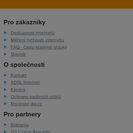
Pro zákazníky
Dostupnost internetu
Měření rychlosti internetu
FAQ - často kladené otázky
Slovník
O společnosti
Kontakt
ADSL Internet
Kariéra
Ochrana osobních údajů
Recenze dsl.cz
Pro partnery
Reklama
O2 Czech Republic