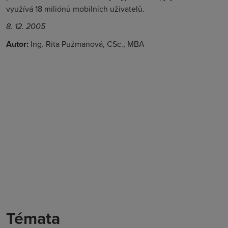
využívá 18 miliónů mobilních uživatelů.
8. 12. 2005
Autor:
Ing. Rita Pužmanová, CSc., MBA
Témata