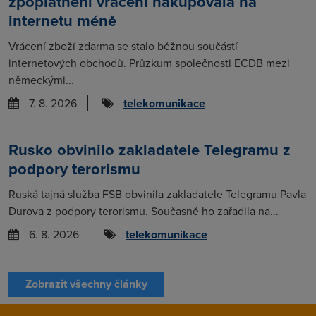
zpoplatnění vracení nakupovala na
internetu méně
Vrácení zboží zdarma se stalo běžnou součástí
internetových obchodů. Průzkum společnosti ECDB mezi
německými...
7. 8. 2026
telekomunikace
Rusko obvinilo zakladatele Telegramu z
podpory terorismu
Ruská tajná služba FSB obvinila zakladatele Telegramu Pavla
Durova z podpory terorismu. Současně ho zařadila na...
6. 8. 2026
telekomunikace
Zobrazit všechny články