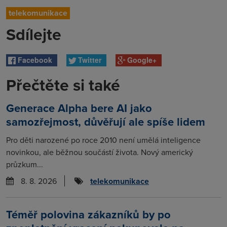
telekomunikace
Sdílejte
Facebook
Twitter
Google+
Přečtěte si také
Generace Alpha bere AI jako
samozřejmost, důvěřují ale spíše lidem
Pro děti narozené po roce 2010 není umělá inteligence
novinkou, ale běžnou součástí života. Nový americký
průzkum...
8. 8. 2026
telekomunikace
Téměř polovina zákazníků by po