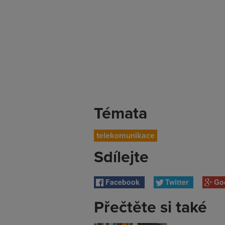
Témata
telekomunikace
Sdílejte
Facebook
Twitter
Go
Přečtěte si také