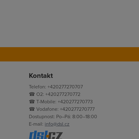
Kontakt
Telefon: +420277270707
☎ O2: +420277270772
☎ T-Mobile: +420277270773
☎ Vodafone: +420277270777
Dostupnost: Po–Pá: 8:00–18:00
E-mail:
info@dsl.cz