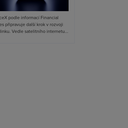
ceX podle informací Financial
s připravuje další krok v rozvoji
linku. Vedle satelitního internetu...