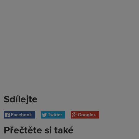
Sdílejte
Facebook
Twitter
Google+
Přečtěte si také