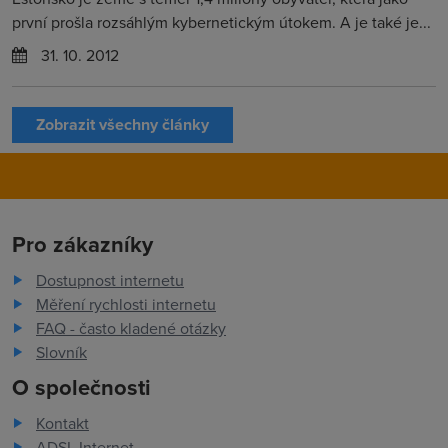
první prošla rozsáhlým kybernetickým útokem. A je také je...
31. 10. 2012
Zobrazit všechny články
Pro zákazníky
Dostupnost internetu
Měření rychlosti internetu
FAQ - často kladené otázky
Slovník
O společnosti
Kontakt
ADSL Internet