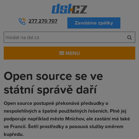
277 270 707
Zavoláme zpátky
MENU
Open source se ve
státní správě daří
Open source postupně překonává předsudky o
nespolehlivých a špatně použitelných řešeních. Plně jej
podporuje například město Mnichov, ale zastání má také
ve Francii. Šetří prostředky a posouvá služby směrem
kupředu.