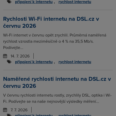
připojení k internetu
,
rychlost internetu
Rychlosti Wi-Fi internetu na DSL.cz v
červnu 2026
Wi-Fi internet v červnu opět zrychlil. Průměrná naměřená
rychlost vzrostla meziměsíčně o 4 % na 35,5 Mb/s.
Podívejte...
14. 7. 2026
připojení k internetu
,
rychlost internetu
Naměřené rychlosti internetu na DSL.cz v
červnu 2026
V červnu rychlosti internetu rostly, zrychlily DSL, optika i Wi-
Fi. Podívejte se na naše nejnovější výsledky měření...
7. 7. 2026
připojení k internetu
,
rychlost internetu