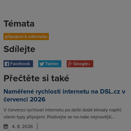
Témata
připojení k internetu
Sdílejte
Facebook
Twitter
Google+
Přečtěte si také
Naměřené rychlosti internetu na DSL.cz v
červenci 2026
V červenci rychlosti internetu po delší době klesaly napříč
všemi typy připojení. Podívejte se na naše nejnovější...
4. 8. 2026