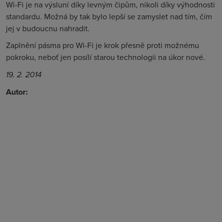
Wi-Fi je na výsluní díky levným čipům, nikoli díky výhodnosti
standardu. Možná by tak bylo lepší se zamyslet nad tím, čím
jej v budoucnu nahradit.
Zaplnění pásma pro Wi-Fi je krok přesně proti možnému
pokroku, neboť jen posílí starou technologii na úkor nové
.
19. 2. 2014
Autor: