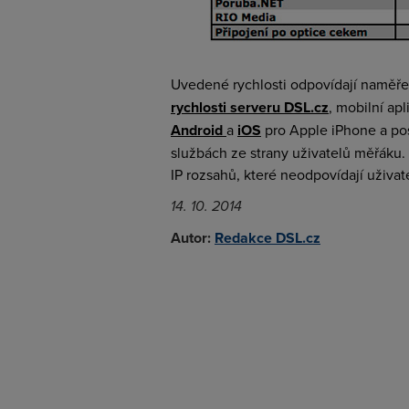
Uvedené rychlosti odpovídají nam
rychlosti serveru DSL.cz
, mobilní ap
Android
a
iOS
pro Apple iPhone a po
službách ze strany uživatelů měřáku
IP rozsahů, které neodpovídají uživa
14. 10. 2014
Autor:
Redakce DSL.cz