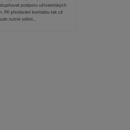
ístupňovat podporu uživatelských
. Při předávání kontaktu tak už
de nutné sdílet...