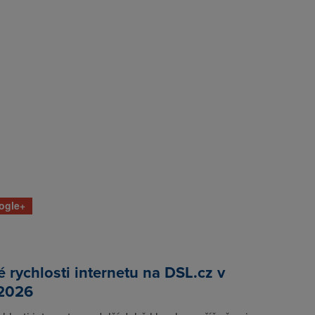
ogle+
rychlosti internetu na DSL.cz v
 2026