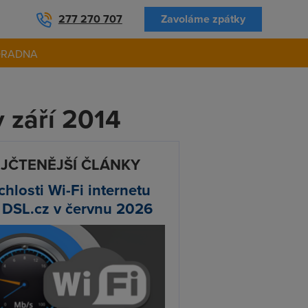
277 270 707
Zavoláme zpátky
ORADNA
 září 2014
JČTENĚJŠÍ ČLÁNKY
chlosti Wi-Fi internetu
 DSL.cz v červnu 2026