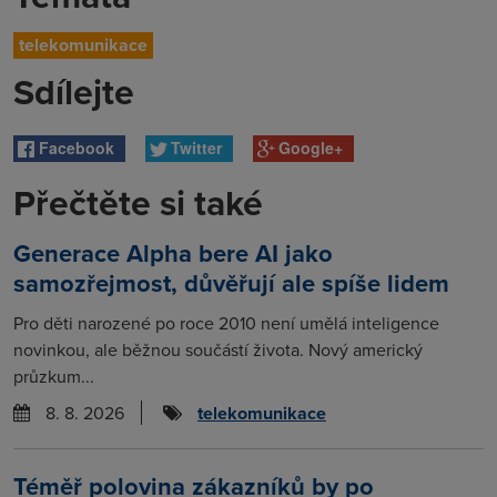
telekomunikace
Sdílejte
Facebook
Twitter
Google+
Přečtěte si také
Generace Alpha bere AI jako
samozřejmost, důvěřují ale spíše lidem
Pro děti narozené po roce 2010 není umělá inteligence
novinkou, ale běžnou součástí života. Nový americký
průzkum...
8. 8. 2026
telekomunikace
Téměř polovina zákazníků by po