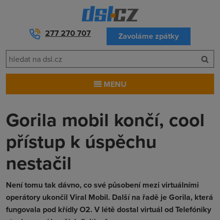
277 270 707
Zavoláme zpátky
MENU
Gorila mobil končí, cool
přístup k úspěchu
nestačil
Není tomu tak dávno, co své působení mezi virtuálními
operátory ukončil Viral Mobil. Další na řadě je Gorila, která
fungovala pod křídly O2. V létě dostal virtuál od Telefóniky