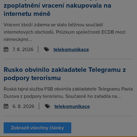
zpoplatnění vracení nakupovala na
internetu méně
Vrácení zboží zdarma se stalo běžnou součástí
internetových obchodů. Průzkum společnosti ECDB mezi
německými...
7. 8. 2026
telekomunikace
Rusko obvinilo zakladatele Telegramu z
podpory terorismu
Ruská tajná služba FSB obvinila zakladatele Telegramu Pavla
Durova z podpory terorismu. Současně ho zařadila na...
6. 8. 2026
telekomunikace
Zobrazit všechny články