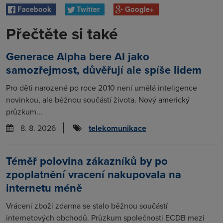
Facebook
Twitter
Google+
Přečtěte si také
Generace Alpha bere AI jako
samozřejmost, důvěřují ale spíše lidem
Pro děti narozené po roce 2010 není umělá inteligence
novinkou, ale běžnou součástí života. Nový americký
průzkum...
8. 8. 2026
telekomunikace
Téměř polovina zákazníků by po
zpoplatnění vracení nakupovala na
internetu méně
Vrácení zboží zdarma se stalo běžnou součástí
internetových obchodů. Průzkum společnosti ECDB mezi