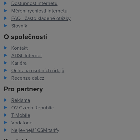
Dostupnost internetu
Měření rychlosti internetu
FAQ - často kladené otázky
Slovník
O společnosti
Kontakt
ADSL Internet
Kariéra
Ochrana osobních údajů
Recenze dsl.cz
Pro partnery
Reklama
O2 Czech Republic
T-Mobile
Vodafone
Nejlevnější GSM tarify