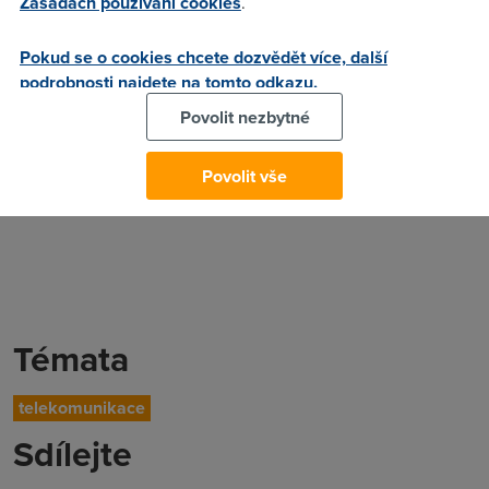
Zásadách používání cookies
.
Pokud se o cookies chcete dozvědět více, další
podrobnosti najdete na tomto odkazu.
Povolit nezbytné
Povolit vše
Témata
telekomunikace
Sdílejte