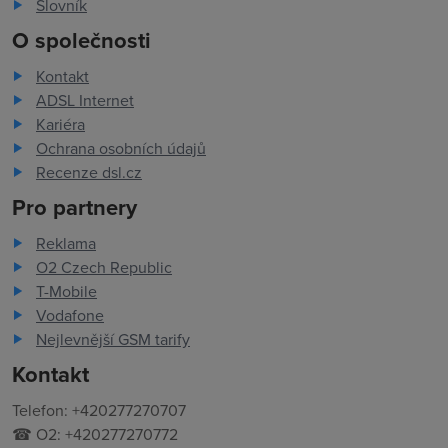
Slovník
O společnosti
Kontakt
ADSL Internet
Kariéra
Ochrana osobních údajů
Recenze dsl.cz
Pro partnery
Reklama
O2 Czech Republic
T-Mobile
Vodafone
Nejlevnější GSM tarify
Kontakt
Telefon: +420277270707
☎ O2: +420277270772