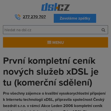
277 270 707
Zavoláme zpátky
MENU
První kompletní ceník
nových služeb xDSL je
tu (komerční sdělení)
Pro všechny zájemce o kvalitní vysokorychlostní připojení
k Internetu technologií xDSL, připravila společnost Český
bezdrát s.r.o. v rámci Akce Leden 2006 kompletní ceník