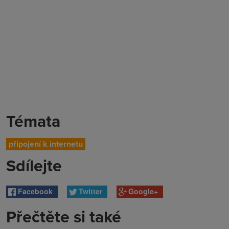
Témata
připojení k internetu
Sdílejte
Facebook
Twitter
Google+
Přečtěte si také