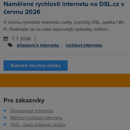
Naměřené rychlosti internetu na DSL.cz v
červnu 2026
V červnu rychlosti internetu rostly, zrychlily DSL, optika i Wi-
Fi. Podívejte se na naše nejnovější výsledky měření...
7. 7. 2026
připojení k internetu
,
rychlost internetu
Zobrazit všechny články
Pro zákazníky
Dostupnost internetu
Měření rychlosti internetu
FAQ - často kladené otázky