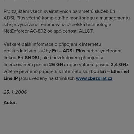
Pro zajištění všech kvalitativních parametrů služeb Eri –
ADSL Plus včetně kompletního monitoringu a managementu
sítě je využívána renomovaná izraelská technologie
NetEnforcer AC-802 od společnosti ALLOT.
Veškeré další informace o připojení k Internetu
prostřednictvím služby
Eri – ADSL Plus
nebo synchronní
linkou
Eri-SHDSL
, ale i bezdrátovém připojení v
licencovaném pásmu
26 GHz
nebo volném pásmu
2,4 GHz
včetně pevného připojení k Internetu službou
Eri – Ethernet
Line IP
jsou uvedeny na stránkách
www.cbezdrat.cz
.
25. 1. 2006
Autor: