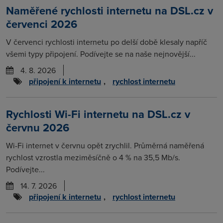
Naměřené rychlosti internetu na DSL.cz v
červenci 2026
V červenci rychlosti internetu po delší době klesaly napříč
všemi typy připojení. Podívejte se na naše nejnovější...
4. 8. 2026
připojení k internetu
,
rychlost internetu
Rychlosti Wi-Fi internetu na DSL.cz v
červnu 2026
Wi-Fi internet v červnu opět zrychlil. Průměrná naměřená
rychlost vzrostla meziměsíčně o 4 % na 35,5 Mb/s.
Podívejte...
14. 7. 2026
připojení k internetu
,
rychlost internetu