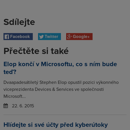
Sdílejte
Facebook
Twitter
Google+
Přečtěte si také
Elop končí v Microsoftu, co s ním bude
teď?
Dvaapadesátiletý Stephen Elop opustil pozici výkonného
viceprezidenta Devices & Services ve společnosti
Microsoft...
22. 6. 2015
Hlídejte si své účty před kyberútoky