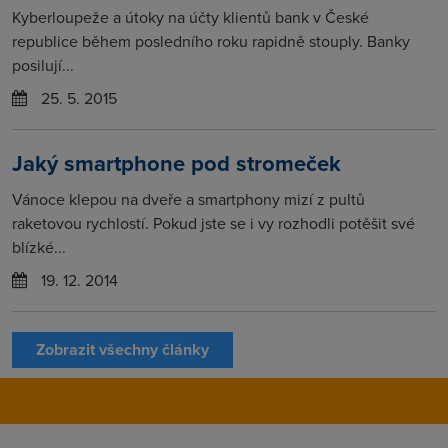
Kyberloupeže a útoky na účty klientů bank v České
republice během posledního roku rapidně stouply. Banky
posilují...
25. 5. 2015
Jaký smartphone pod stromeček
Vánoce klepou na dveře a smartphony mizí z pultů
raketovou rychlostí. Pokud jste se i vy rozhodli potěšit své
blízké...
19. 12. 2014
Zobrazit všechny články