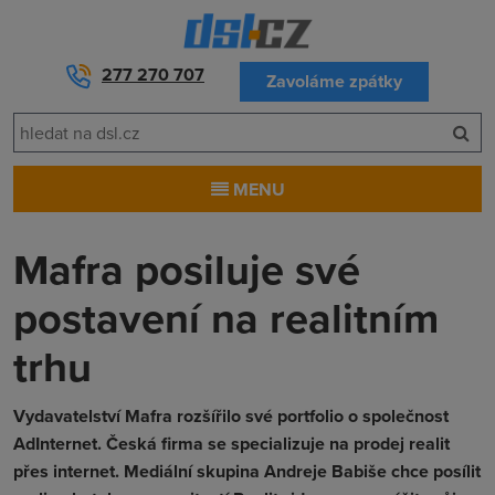
277 270 707
Zavoláme zpátky
MENU
Mafra posiluje své
postavení na realitním
trhu
Vydavatelství Mafra rozšířilo své portfolio o společnost
AdInternet. Česká firma se specializuje na prodej realit
přes internet. Mediální skupina Andreje Babiše chce posílit