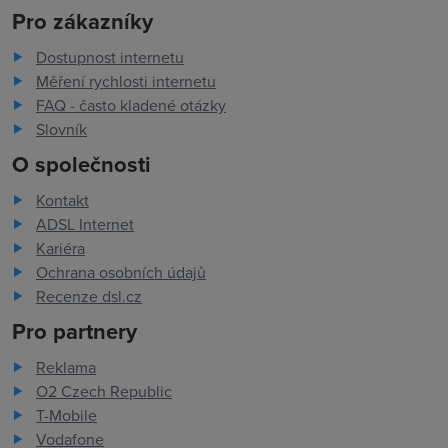
Pro zákazníky
Dostupnost internetu
Měření rychlosti internetu
FAQ - často kladené otázky
Slovník
O společnosti
Kontakt
ADSL Internet
Kariéra
Ochrana osobních údajů
Recenze dsl.cz
Pro partnery
Reklama
O2 Czech Republic
T-Mobile
Vodafone