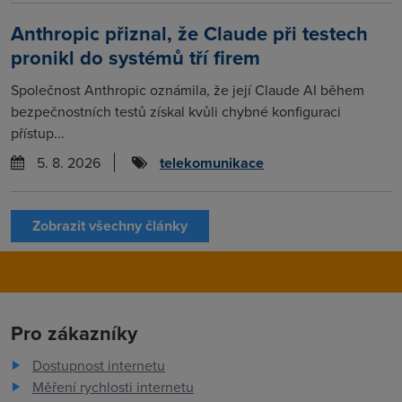
Anthropic přiznal, že Claude při testech
pronikl do systémů tří firem
Společnost Anthropic oznámila, že její Claude AI během
bezpečnostních testů získal kvůli chybné konfiguraci
přístup...
5. 8. 2026
telekomunikace
Zobrazit všechny články
Pro zákazníky
Dostupnost internetu
Měření rychlosti internetu