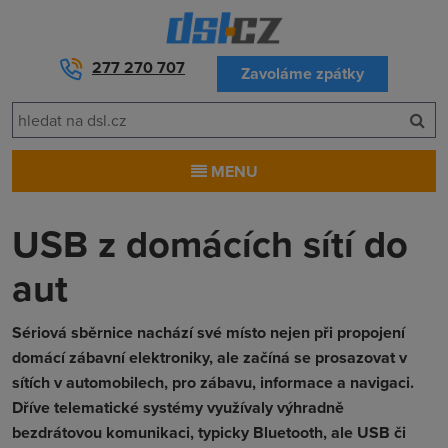
277 270 707
Zavoláme zpátky
MENU
USB z domácích sítí do
aut
Sériová sběrnice nachází své místo nejen při propojení
domácí zábavní elektroniky, ale začíná se prosazovat v
sítích v automobilech, pro zábavu, informace a navigaci.
Dříve telematické systémy využívaly výhradně
bezdrátovou komunikaci, typicky Bluetooth, ale USB či