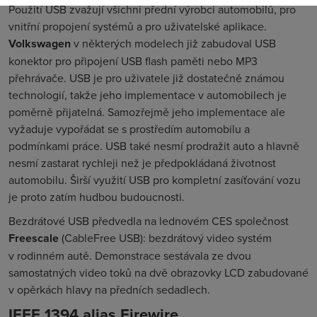
Použití USB zvažují všichni přední výrobci automobilů, pro
vnitřní propojení systémů a pro uživatelské aplikace.
Volkswagen
v některých modelech již zabudoval USB
konektor pro připojení USB flash paměti nebo MP3
přehrávače. USB je pro uživatele již dostatečně známou
technologií, takže jeho implementace v automobilech je
poměrně přijatelná. Samozřejmě jeho implementace ale
vyžaduje vypořádat se s prostředím automobilu a
podmínkami práce. USB také nesmí prodražit auto a hlavně
nesmí zastarat rychleji než je předpokládaná životnost
automobilu. Širší využití USB pro kompletní zasíťování vozu
je proto zatím hudbou budoucnosti.
Bezdrátové USB předvedla na lednovém
CES
společnost
Freescale
(
CableFree USB
): bezdrátový video systém
v rodinném autě. Demonstrace sestávala ze dvou
samostatných video toků na dvě obrazovky LCD zabudované
v opěrkách hlavy na předních sedadlech.
IEEE 1394 alias Firewire