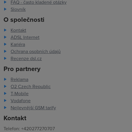
FAQ - často kladené otázky
Slovník
O společnosti
Kontakt
ADSL Internet
Kariéra
Ochrana osobních údajů
Recenze dsl.cz
Pro partnery
Reklama
O2 Czech Republic
T-Mobile
Vodafone
Nejlevnější GSM tarify
Kontakt
Telefon: +420277270707