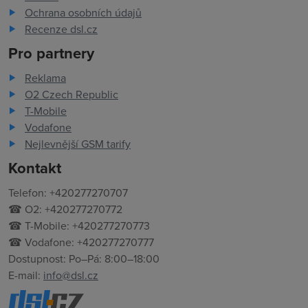
Ochrana osobních údajů
Recenze dsl.cz
Pro partnery
Reklama
O2 Czech Republic
T-Mobile
Vodafone
Nejlevnější GSM tarify
Kontakt
Telefon: +420277270707
☎ O2: +420277270772
☎ T-Mobile: +420277270773
☎ Vodafone: +420277270777
Dostupnost: Po–Pá: 8:00–18:00
E-mail:
info@dsl.cz