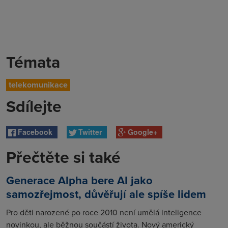
Témata
telekomunikace
Sdílejte
Facebook
Twitter
Google+
Přečtěte si také
Generace Alpha bere AI jako
samozřejmost, důvěřují ale spíše lidem
Pro děti narozené po roce 2010 není umělá inteligence
novinkou, ale běžnou součástí života. Nový americký