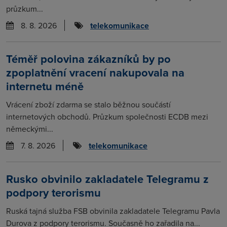
průzkum...
8. 8. 2026
telekomunikace
Téměř polovina zákazníků by po
zpoplatnění vracení nakupovala na
internetu méně
Vrácení zboží zdarma se stalo běžnou součástí
internetových obchodů. Průzkum společnosti ECDB mezi
německými...
7. 8. 2026
telekomunikace
Rusko obvinilo zakladatele Telegramu z
podpory terorismu
Ruská tajná služba FSB obvinila zakladatele Telegramu Pavla
Durova z podpory terorismu. Současně ho zařadila na...