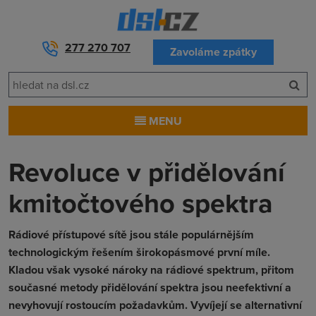
277 270 707
Zavoláme zpátky
MENU
Revoluce v přidělování
kmitočtového spektra
Rádiové přístupové sítě jsou stále populárnějším
technologickým řešením širokopásmové první míle.
Kladou však vysoké nároky na rádiové spektrum, přitom
současné metody přidělování spektra jsou neefektivní a
nevyhovují rostoucím požadavkům. Vyvíjejí se alternativní