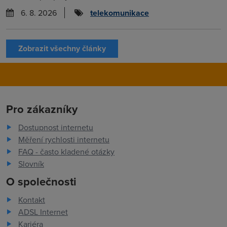
6. 8. 2026
telekomunikace
Zobrazit všechny články
Pro zákazníky
Dostupnost internetu
Měření rychlosti internetu
FAQ - často kladené otázky
Slovník
O společnosti
Kontakt
ADSL Internet
Kariéra