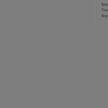
Spa
Time
Star