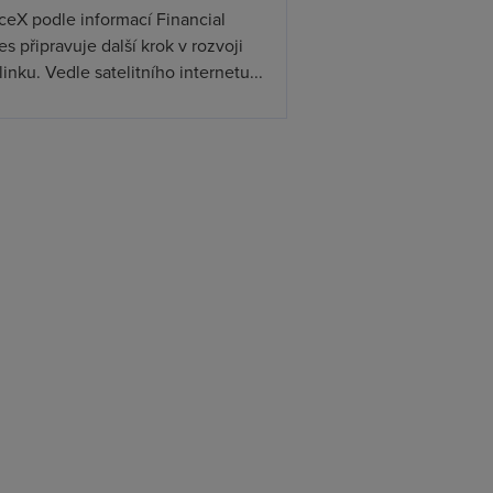
ceX podle informací Financial
s připravuje další krok v rozvoji
linku. Vedle satelitního internetu...