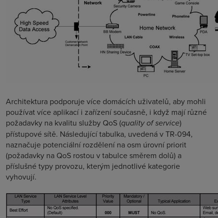
Architektura podporuje více domácích uživatelů, aby mohli
používat více aplikací i zařízení současně, i když mají různé
požadavky na kvalitu služby QoS (
quality of service
)
přístupové sítě. Následující tabulka, uvedená v TR-094,
naznačuje potenciální rozdělení na osm úrovní priorit
(požadavky na QoS rostou v tabulce směrem dolů) a
příslušné typy provozu, kterým jednotlivé kategorie
vyhovují.