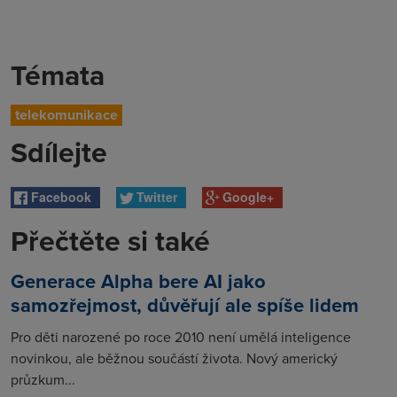
Témata
telekomunikace
Sdílejte
Facebook
Twitter
Google+
Přečtěte si také
Generace Alpha bere AI jako
samozřejmost, důvěřují ale spíše lidem
Pro děti narozené po roce 2010 není umělá inteligence
novinkou, ale běžnou součástí života. Nový americký
průzkum...