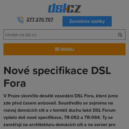
277 270 707
Zavoláme zpátky
MENU
Nové specifikace DSL
Fora
V Praze skončilo desáté zasedání DSL Fora, které jsme
zde před časem avizovali. Soustředilo se zejména na
rozvoj domácích sítí a v tomtéž duchu také DSL Forum
vydalo dvě nové specifikace, TR-092 a TR-094. Ty se
zaměřují na architekturu domácích sítí a na server pro