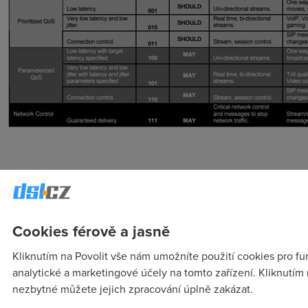
Cookies férově a jasně
Kliknutím na Povolit vše nám umožníte použití cookies pro fu
analytické a marketingové účely na tomto zařízení. Kliknutím 
nezbytné můžete jejich zpracování úplně zakázat.