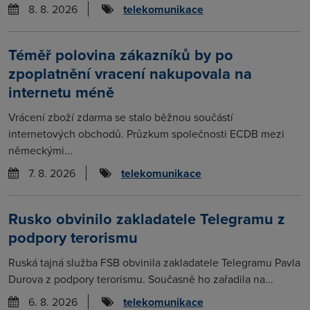
8. 8. 2026
telekomunikace
Téměř polovina zákazníků by po
zpoplatnění vracení nakupovala na
internetu méně
Vrácení zboží zdarma se stalo běžnou součástí
internetových obchodů. Průzkum společnosti ECDB mezi
německými...
7. 8. 2026
telekomunikace
Rusko obvinilo zakladatele Telegramu z
podpory terorismu
Ruská tajná služba FSB obvinila zakladatele Telegramu Pavla
Durova z podpory terorismu. Současně ho zařadila na...
6. 8. 2026
telekomunikace