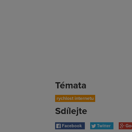
Témata
rychlost internetu
Sdílejte
Facebook
Twitter
Go