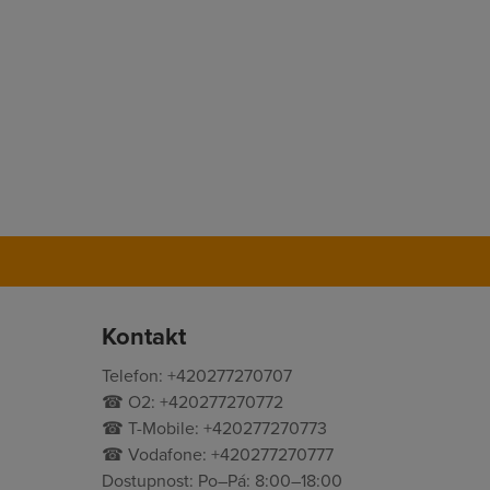
Kontakt
Telefon: +420277270707
☎ O2: +420277270772
☎ T-Mobile: +420277270773
☎ Vodafone: +420277270777
Dostupnost: Po–Pá: 8:00–18:00