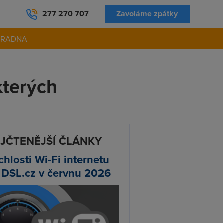
277 270 707
Zavoláme zpátky
ORADNA
kterých
JČTENĚJŠÍ ČLÁNKY
chlosti Wi-Fi internetu
 DSL.cz v červnu 2026