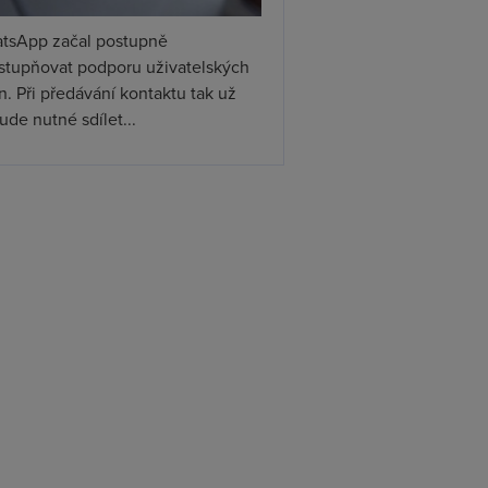
tsApp začal postupně
ístupňovat podporu uživatelských
. Při předávání kontaktu tak už
de nutné sdílet...