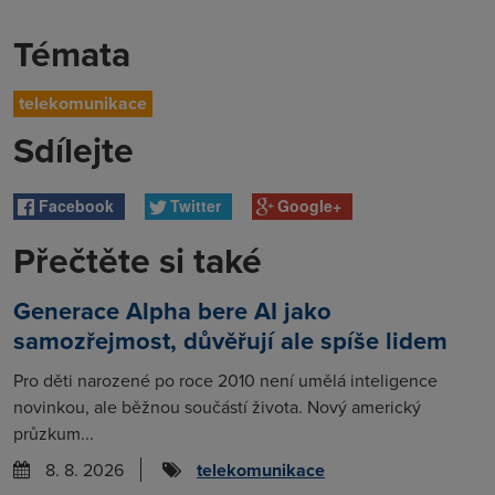
Témata
telekomunikace
Sdílejte
Facebook
Twitter
Google+
Přečtěte si také
Generace Alpha bere AI jako
samozřejmost, důvěřují ale spíše lidem
Pro děti narozené po roce 2010 není umělá inteligence
novinkou, ale běžnou součástí života. Nový americký
průzkum...
8. 8. 2026
telekomunikace