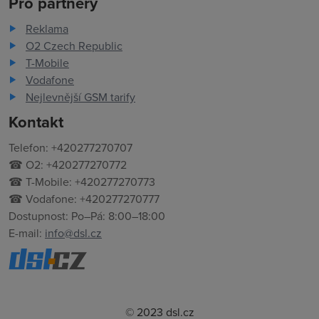
Pro partnery
Reklama
O2 Czech Republic
T-Mobile
Vodafone
Nejlevnější GSM tarify
Kontakt
Telefon: +420277270707
☎ O2: +420277270772
☎ T-Mobile: +420277270773
☎ Vodafone: +420277270777
Dostupnost: Po–Pá: 8:00–18:00
E-mail:
info@dsl.cz
© 2023 dsl.cz