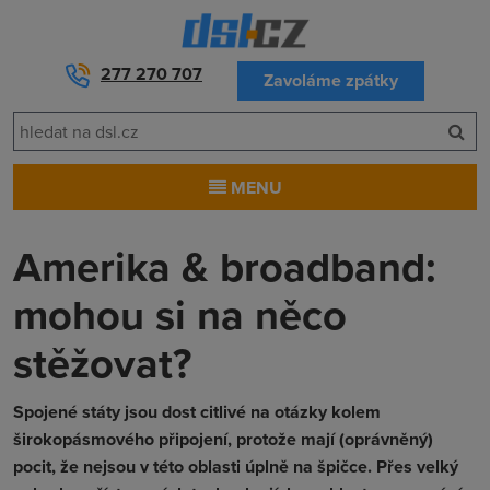
277 270 707
Zavoláme zpátky
MENU
Amerika & broadband:
mohou si na něco
stěžovat?
Spojené státy jsou dost citlivé na otázky kolem
širokopásmového připojení, protože mají (oprávněný)
pocit, že nejsou v této oblasti úplně na špičce. Přes velký