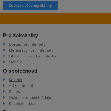
Zobrazit všechny články
Pro zákazníky
Dostupnost internetu
Měření rychlosti internetu
FAQ - často kladené otázky
Slovník
O společnosti
Kontakt
ADSL Internet
Kariéra
Ochrana osobních údajů
Recenze dsl.cz