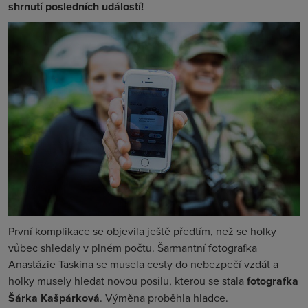
shrnutí posledních událostí!
První komplikace se objevila ještě předtím, než se holky
vůbec shledaly v plném počtu. Šarmantní fotografka
Anastázie Taskina se musela cesty do nebezpečí vzdát a
holky musely hledat novou posilu, kterou se stala
fotografka
Šárka Kašpárková
. Výměna proběhla hladce.