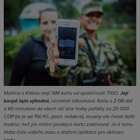
Martina s Klárou mají SIM kartu od společnosti TIGO.
Její
koupě byla výhodná
, nicméně zdlouhavá. Kartu s 2 GB dat
a 60 minutami do všech sítí sice holky pořídily za 20 000
COP
(to je asi 150 Kč, pozn. redakce)
, musely ale čekat další
hodinu, než jim místní prodejce kartu zaktivoval. Je k tomu
třeba číslo vašeho pasu a stažení aplikace pro aktivaci
karty.