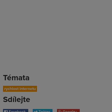
Témata
rychlost internetu
Sdílejte
Facebook
Twitter
Google+