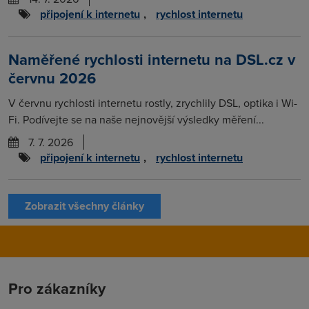
připojení k internetu
,
rychlost internetu
Naměřené rychlosti internetu na DSL.cz v
červnu 2026
V červnu rychlosti internetu rostly, zrychlily DSL, optika i Wi-
Fi. Podívejte se na naše nejnovější výsledky měření...
7. 7. 2026
připojení k internetu
,
rychlost internetu
Zobrazit všechny články
Pro zákazníky