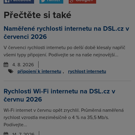
Přečtěte si také
Naměřené rychlosti internetu na DSL.cz v
červenci 2026
V červenci rychlosti internetu po delší době klesaly napříč
všemi typy připojení. Podívejte se na naše nejnovější...
4. 8. 2026
připojení k internetu
,
rychlost internetu
Rychlosti Wi-Fi internetu na DSL.cz v
červnu 2026
Wi-Fi internet v červnu opět zrychlil. Průměrná naměřená
rychlost vzrostla meziměsíčně o 4 % na 35,5 Mb/s.
Podívejte...
14. 7. 2026