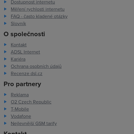
Dostupnost internetu
Měření rychlosti internetu
FAQ - často kladené otázky
Slovník
O společnosti
Kontakt
ADSL Internet
Kariéra
Ochrana osobních údajů
Recenze dsl.cz
Pro partnery
Reklama
O2 Czech Republic
T-Mobile
Vodafone
Nejlevnější GSM tarify
Kontakt