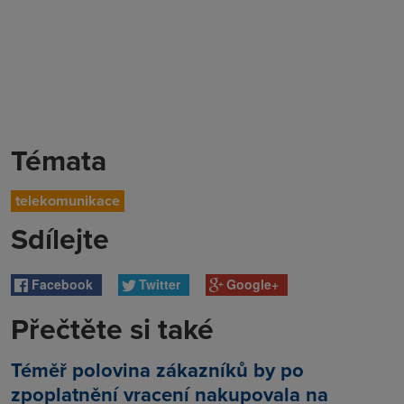
Témata
telekomunikace
Sdílejte
Facebook
Twitter
Google+
Přečtěte si také
Téměř polovina zákazníků by po
zpoplatnění vracení nakupovala na