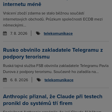
internetu méně
Vrácení zboží zdarma se stalo běžnou součástí
internetových obchodů. Průzkum společnosti ECDB mezi
německými...
7. 8. 2026
telekomunikace
Rusko obvinilo zakladatele Telegramu z
podpory terorismu
Ruská tajná služba FSB obvinila zakladatele Telegramu Pavla
Durova z podpory terorismu. Současně ho zařadila na...
6. 8. 2026
telekomunikace
Anthropic přiznal, že Claude při testech
pronikl do systémů tří firem