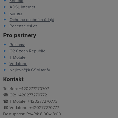
Kontakt
ADSL Internet
Kariéra
Ochrana osobních údajů
Recenze dsl.cz
Pro partnery
Reklama
O2 Czech Republic
T-Mobile
Vodafone
Nejlevnější GSM tarify
Kontakt
Telefon: +420277270707
☎ O2: +420277270772
☎ T-Mobile: +420277270773
☎ Vodafone: +420277270777
Dostupnost: Po–Pá: 8:00–18:00