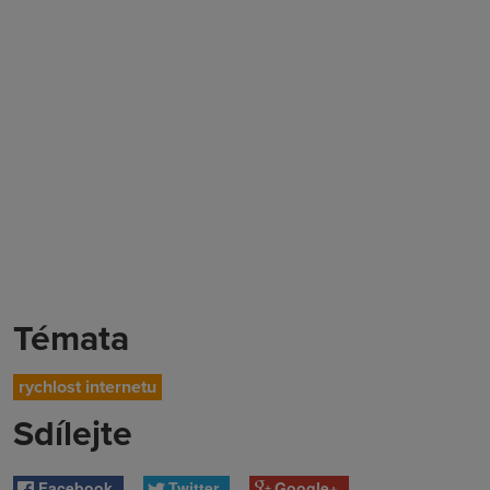
Témata
rychlost internetu
Sdílejte
Facebook
Twitter
Google+