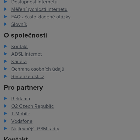
Dostupnost internetu
Měření rychlosti internetu
FAQ - často kladené otázky
Slovník
O společnosti
Kontakt
ADSL Internet
Kariéra
Ochrana osobních údajů
Recenze dsl.cz
Pro partnery
Reklama
O2 Czech Republic
T-Mobile
Vodafone
Nejlevnější GSM tarify
Kontakt