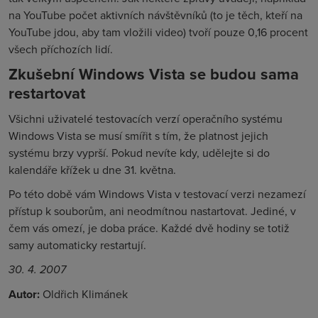
na YouTube počet aktivních návštěvníků (to je těch, kteří na
YouTube jdou, aby tam vložili video) tvoří pouze 0,16 procent
všech příchozích lidí.
Zkušební Windows Vista se budou sama
restartovat
Všichni uživatelé testovacích verzí operačního systému
Windows Vista se musí smířit s tím, že platnost jejich
systému brzy vyprší. Pokud nevíte kdy, udělejte si do
kalendáře křížek u dne 31. května.
Po této době vám Windows Vista v testovací verzi nezamezí
přístup k souborům, ani neodmítnou nastartovat. Jediné, v
čem vás omezí, je doba práce. Každé dvě hodiny se totiž
samy automaticky restartují.
30. 4. 2007
Autor:
Oldřich Klimánek