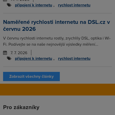
připojení k internetu
,
rychlost internetu
Naměřené rychlosti internetu na DSL.cz v
červnu 2026
V červnu rychlosti internetu rostly, zrychlily DSL, optika i Wi-
Fi. Podívejte se na naše nejnovější výsledky měření...
7. 7. 2026
připojení k internetu
,
rychlost internetu
Zobrazit všechny články
Pro zákazníky