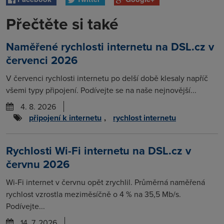
Přečtěte si také
Naměřené rychlosti internetu na DSL.cz v
červenci 2026
V červenci rychlosti internetu po delší době klesaly napříč
všemi typy připojení. Podívejte se na naše nejnovější...
4. 8. 2026
připojení k internetu
,
rychlost internetu
Rychlosti Wi-Fi internetu na DSL.cz v
červnu 2026
Wi-Fi internet v červnu opět zrychlil. Průměrná naměřená
rychlost vzrostla meziměsíčně o 4 % na 35,5 Mb/s.
Podívejte...
14. 7. 2026