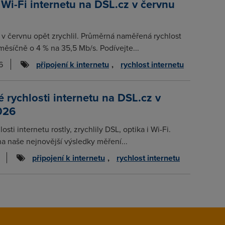
 Wi-Fi internetu na DSL.cz v červnu
t v červnu opět zrychlil. Průměrná naměřená rychlost
měsíčně o 4 % na 35,5 Mb/s. Podívejte...
6
připojení k internetu
,
rychlost internetu
rychlosti internetu na DSL.cz v
026
osti internetu rostly, zrychlily DSL, optika i Wi-Fi.
na naše nejnovější výsledky měření...
připojení k internetu
,
rychlost internetu