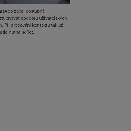
tsApp začal postupně
ístupňovat podporu uživatelských
. Při předávání kontaktu tak už
de nutné sdílet...