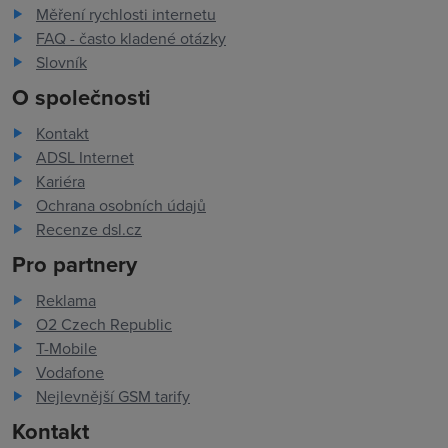
Měření rychlosti internetu
FAQ - často kladené otázky
Slovník
O společnosti
Kontakt
ADSL Internet
Kariéra
Ochrana osobních údajů
Recenze dsl.cz
Pro partnery
Reklama
O2 Czech Republic
T-Mobile
Vodafone
Nejlevnější GSM tarify
Kontakt