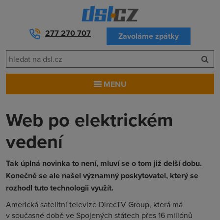
277 270 707
Zavoláme zpátky
MENU
Web po elektrickém
vedení
Tak úplná novinka to není, mluví se o tom již delší dobu.
Konečně se ale našel významný poskytovatel, který se
rozhodl tuto technologii využít.
Americká satelitní televize DirecTV Group, která má
v současné době ve Spojených státech přes 16 miliónů