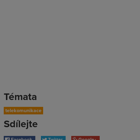
Témata
telekomunikace
Sdílejte
Facebook
Twitter
Google+