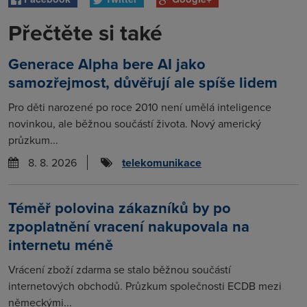
Přečtěte si také
Generace Alpha bere AI jako
samozřejmost, důvěřují ale spíše lidem
Pro děti narozené po roce 2010 není umělá inteligence
novinkou, ale běžnou součástí života. Nový americký
průzkum...
8. 8. 2026
telekomunikace
Téměř polovina zákazníků by po
zpoplatnění vracení nakupovala na
internetu méně
Vrácení zboží zdarma se stalo běžnou součástí
internetových obchodů. Průzkum společnosti ECDB mezi
německými...