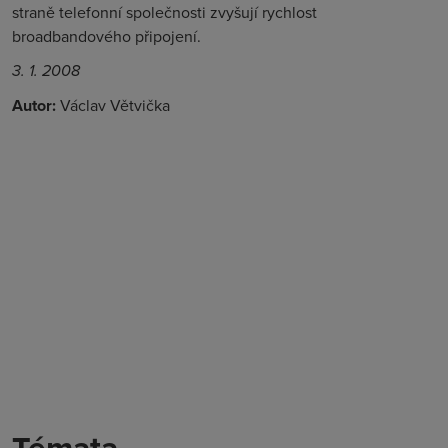
straně telefonní společnosti zvyšují rychlost
broadbandového připojení.
3. 1. 2008
Autor:
Václav Větvička
Témata