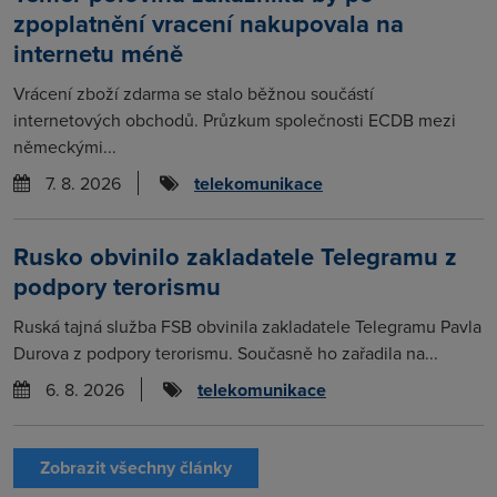
zpoplatnění vracení nakupovala na
internetu méně
Vrácení zboží zdarma se stalo běžnou součástí
internetových obchodů. Průzkum společnosti ECDB mezi
německými...
7. 8. 2026
telekomunikace
Rusko obvinilo zakladatele Telegramu z
podpory terorismu
Ruská tajná služba FSB obvinila zakladatele Telegramu Pavla
Durova z podpory terorismu. Současně ho zařadila na...
6. 8. 2026
telekomunikace
Zobrazit všechny články