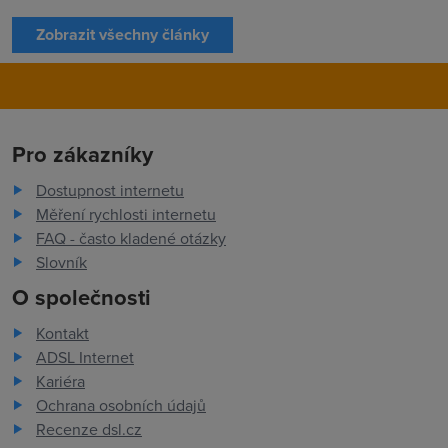
Zobrazit všechny články
Pro zákazníky
Dostupnost internetu
Měření rychlosti internetu
FAQ - často kladené otázky
Slovník
O společnosti
Kontakt
ADSL Internet
Kariéra
Ochrana osobních údajů
Recenze dsl.cz