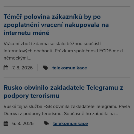
Téměř polovina zákazníků by po
zpoplatnění vracení nakupovala na
internetu méně
Vrácení zboží zdarma se stalo běžnou součástí
internetových obchodů. Průzkum společnosti ECDB mezi
německými...
7. 8. 2026
telekomunikace
Rusko obvinilo zakladatele Telegramu z
podpory terorismu
Ruská tajná služba FSB obvinila zakladatele Telegramu Pavla
Durova z podpory terorismu. Současně ho zařadila na...
6. 8. 2026
telekomunikace