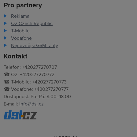
Pro partnery
Reklama
O2 Czech Republic
T-Mobile
Vodafone
Nejlevnější GSM tarify
Kontakt
Telefon: +420277270707
☎ O2: +420277270772
☎ T-Mobile: +420277270773
☎ Vodafone: +420277270777
Dostupnost: Po–Pá: 8:00–18:00
E-mail:
info@dsl.cz