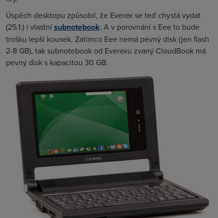
Úspěch desktopu způsobil, že Everex se teď chystá vydat
(25.1.) i vlastní
subnotebook
. A v porovnání s Eee to bude
trošku lepší kousek. Zatímco Eee nemá pevný disk (jen flash
2-8 GB), tak subnotebook od Everexu zvaný CloudBook má
pevný disk s kapacitou 30 GB.