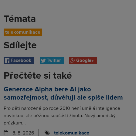
Témata
telekomunikace
Sdílejte
Facebook
Twitter
Google+
Přečtěte si také
Generace Alpha bere AI jako
samozřejmost, důvěřují ale spíše lidem
Pro děti narozené po roce 2010 není umělá inteligence
novinkou, ale běžnou součástí života. Nový americký
průzkum...
8. 8. 2026
telekomunikace