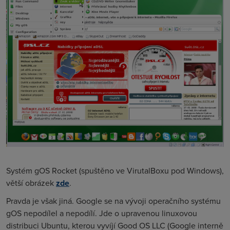
Systém gOS Rocket (spuštěno ve VirutalBoxu pod Windows),
větší obrázek
zde
.
Pravda je však jiná. Google se na vývoji operačního systému
gOS nepodílel a nepodílí. Jde o upravenou linuxovou
distribuci Ubuntu, kterou vyvíjí Good OS LLC (Google interně