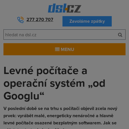
277 270 707
Zavoláme zpátky
MENU
Levné počítače a
operační systém „od
Googlu“
V poslední době se na trhu s počítači objevil zcela nový
prvek: vyrábět malé, energeticky nenáročné a hlavně
levné počítače osazené bezplatným softwarem. Jak se