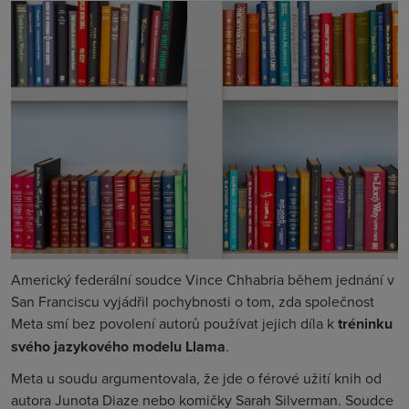
Americký federální soudce Vince Chhabria během jednání v
San Franciscu vyjádřil pochybnosti o tom, zda společnost
Meta smí bez povolení autorů používat jejich díla k
tréninku
svého jazykového modelu
Llama
.
Meta u soudu argumentovala, že jde o férové užití knih od
autora Junota Diaze nebo komičky Sarah Silverman. Soudce