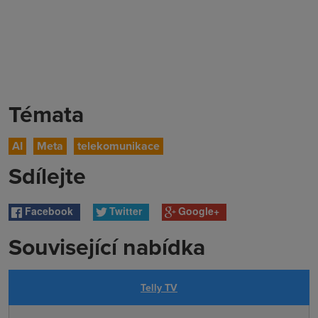
Témata
AI
Meta
telekomunikace
Sdílejte
Facebook
Twitter
Google+
Související nabídka
Telly TV