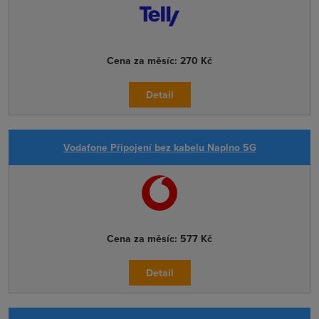
Cena za měsíc:
270 Kč
Detail
Vodafone Připojení bez kabelu Naplno 5G
Cena za měsíc:
577 Kč
Detail