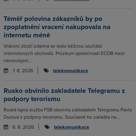
Téměř polovina zákazníků by po
zpoplatnění vracení nakupovala na
internetu méně
Vrácení zboží zdarma se stalo běžnou součástí
internetových obchodů. Průzkum společnosti ECDB mezi
německými...
7. 8. 2026
telekomunikace
Rusko obvinilo zakladatele Telegramu z
podpory terorismu
Ruská tajná služba FSB obvinila zakladatele Telegramu Pavla
Durova z podpory terorismu. Současně ho zařadila na...
6. 8. 2026
telekomunikace