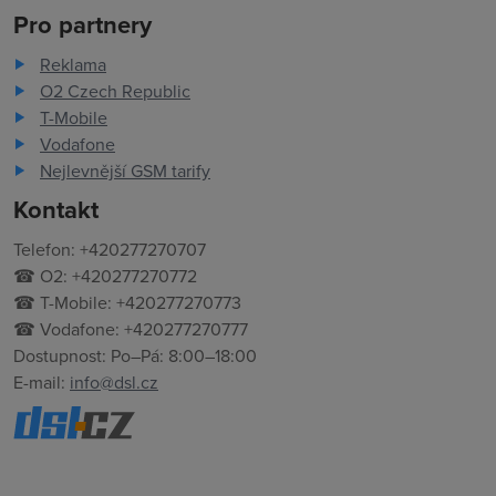
Pro partnery
Reklama
O2 Czech Republic
T-Mobile
Vodafone
Nejlevnější GSM tarify
Kontakt
Telefon: +420277270707
☎ O2: +420277270772
☎ T-Mobile: +420277270773
☎ Vodafone: +420277270777
Dostupnost: Po–Pá: 8:00–18:00
E-mail:
info@dsl.cz