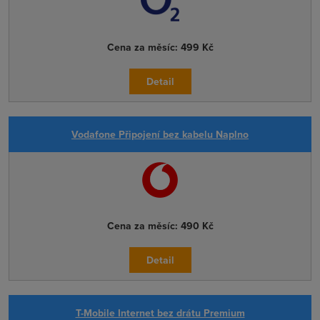
Cena za měsíc:
499 Kč
Detail
Vodafone Připojení bez kabelu Naplno
Cena za měsíc:
490 Kč
Detail
T-Mobile Internet bez drátu Premium