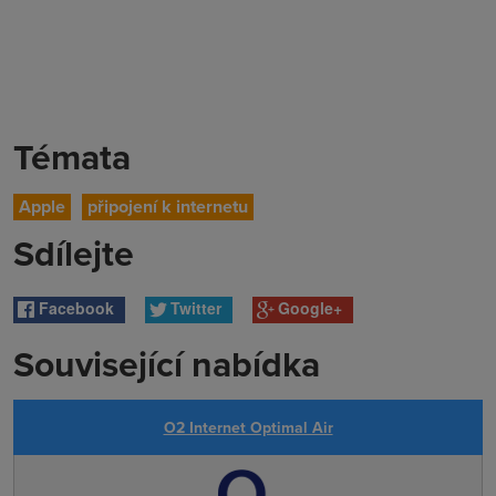
Témata
Apple
připojení k internetu
Sdílejte
Facebook
Twitter
Google+
Související nabídka
O2 Internet Optimal Air