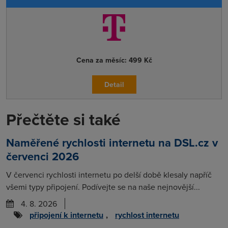
Cena za měsíc:
499 Kč
Detail
Přečtěte si také
Naměřené rychlosti internetu na DSL.cz v
červenci 2026
V červenci rychlosti internetu po delší době klesaly napříč
všemi typy připojení. Podívejte se na naše nejnovější...
4. 8. 2026
připojení k internetu
,
rychlost internetu