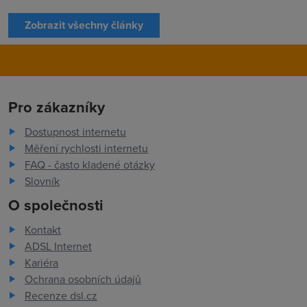
Zobrazit všechny články
Pro zákazníky
Dostupnost internetu
Měření rychlosti internetu
FAQ - často kladené otázky
Slovník
O společnosti
Kontakt
ADSL Internet
Kariéra
Ochrana osobních údajů
Recenze dsl.cz