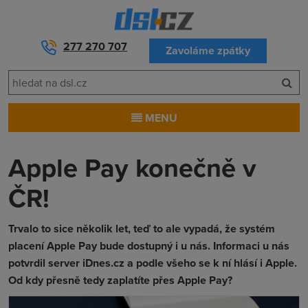
277 270 707
Zavoláme zpátky
MENU
Apple Pay konečně v
ČR!
Trvalo to sice několik let, teď to ale vypadá, že systém
placení Apple Pay bude dostupný i u nás. Informaci u nás
potvrdil server iDnes.cz a podle všeho se k ní hlásí i Apple.
Od kdy přesně tedy zaplatíte přes Apple Pay?