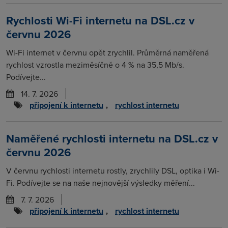
Rychlosti Wi-Fi internetu na DSL.cz v
červnu 2026
Wi-Fi internet v červnu opět zrychlil. Průměrná naměřená
rychlost vzrostla meziměsíčně o 4 % na 35,5 Mb/s.
Podívejte...
14. 7. 2026
připojení k internetu
,
rychlost internetu
Naměřené rychlosti internetu na DSL.cz v
červnu 2026
V červnu rychlosti internetu rostly, zrychlily DSL, optika i Wi-
Fi. Podívejte se na naše nejnovější výsledky měření...
7. 7. 2026
připojení k internetu
,
rychlost internetu