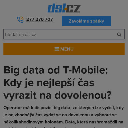
277 270 707
Zavoláme zpátky
MENU
Big data od T-Mobile:
Kdy je nejlepší čas
vyrazit na dovolenou?
Operátor má k dispozici big data, ze kterých lze vyčíst, kdy
je nejvhodnější čas vydat se na dovolenou a vyhnout se
několikahodinovým kolonám. Data, která nashromáždil na