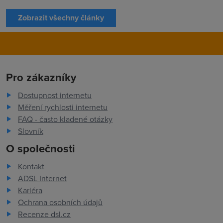
Zobrazit všechny články
Pro zákazníky
Dostupnost internetu
Měření rychlosti internetu
FAQ - často kladené otázky
Slovník
O společnosti
Kontakt
ADSL Internet
Kariéra
Ochrana osobních údajů
Recenze dsl.cz