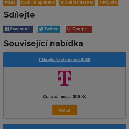
MBB
mobilní aplikace
mobilní internet
T-Mobile
Sdílejte
Facebook
Twitter
Google+
Související nabídka
T-Mobile Next internet 5 GB
Cena za měsíc:
265 Kč
Detail