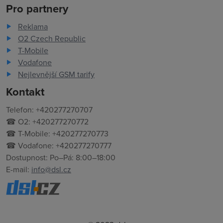
Pro partnery
Reklama
O2 Czech Republic
T-Mobile
Vodafone
Nejlevnější GSM tarify
Kontakt
Telefon: +420277270707
☎ O2: +420277270772
☎ T-Mobile: +420277270773
☎ Vodafone: +420277270777
Dostupnost: Po–Pá: 8:00–18:00
E-mail:
info@dsl.cz