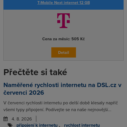
T-Mobile Next internet 12 GB
Cena za měsíc:
505 Kč
Detail
Přečtěte si také
Naměřené rychlosti internetu na DSL.cz v
červenci 2026
V červenci rychlosti internetu po delší době klesaly napříč
všemi typy připojení. Podívejte se na naše nejnovější...
4. 8. 2026
připojení k internetu
,
rychlost internetu