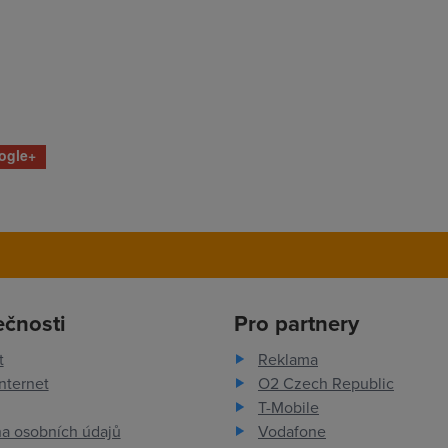
ogle+
ečnosti
Pro partnery
t
Reklama
nternet
O2 Czech Republic
T-Mobile
a osobních údajů
Vodafone