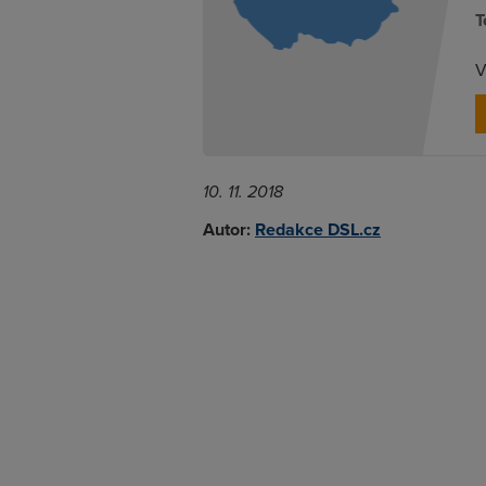
T
V
10. 11. 2018
Autor:
Redakce DSL.cz