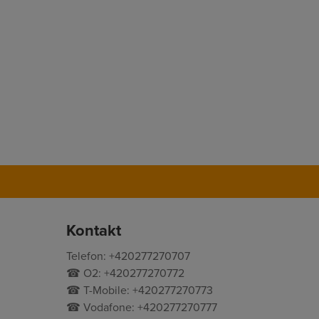
Kontakt
Telefon: +420277270707
☎ O2: +420277270772
☎ T-Mobile: +420277270773
☎ Vodafone: +420277270777