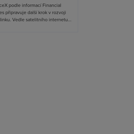
ceX podle informací Financial
s připravuje další krok v rozvoji
linku. Vedle satelitního internetu...