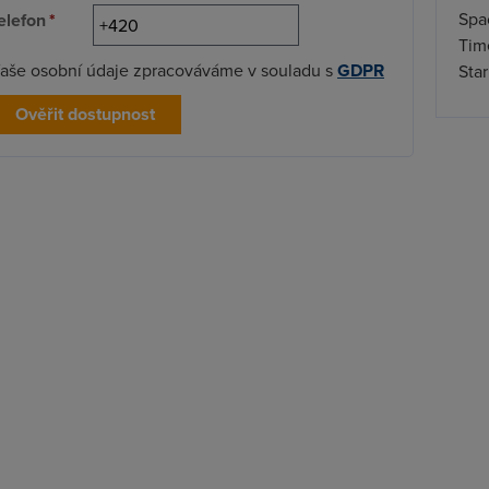
Spa
elefon
*
Time
aše osobní údaje zpracováváme v souladu s
GDPR
Star
Ověřit dostupnost