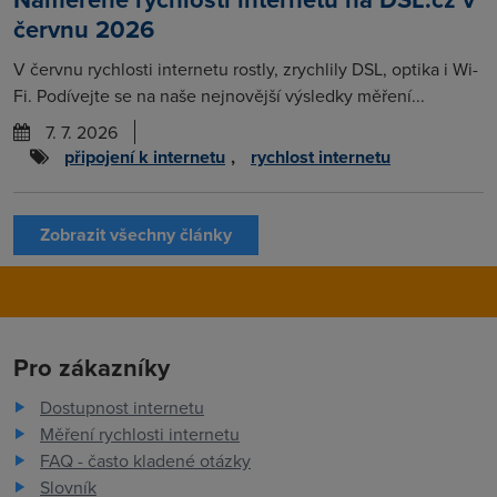
červnu 2026
V červnu rychlosti internetu rostly, zrychlily DSL, optika i Wi-
Fi. Podívejte se na naše nejnovější výsledky měření...
7. 7. 2026
připojení k internetu
,
rychlost internetu
Zobrazit všechny články
Pro zákazníky
Dostupnost internetu
Měření rychlosti internetu
FAQ - často kladené otázky
Slovník