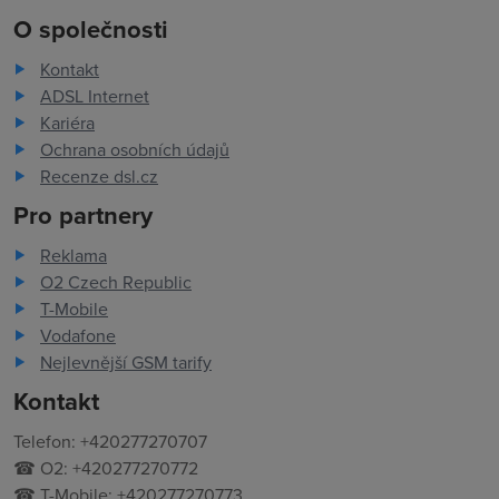
O společnosti
Kontakt
ADSL Internet
Kariéra
Ochrana osobních údajů
Recenze dsl.cz
Pro partnery
Reklama
O2 Czech Republic
T-Mobile
Vodafone
Nejlevnější GSM tarify
Kontakt
Telefon: +420277270707
☎ O2: +420277270772
☎ T-Mobile: +420277270773