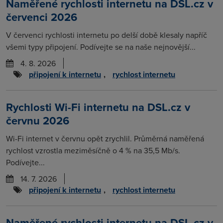
Naměřené rychlosti internetu na DSL.cz v
červenci 2026
V červenci rychlosti internetu po delší době klesaly napříč
všemi typy připojení. Podívejte se na naše nejnovější...
4. 8. 2026
připojení k internetu
,
rychlost internetu
Rychlosti Wi-Fi internetu na DSL.cz v
červnu 2026
Wi-Fi internet v červnu opět zrychlil. Průměrná naměřená
rychlost vzrostla meziměsíčně o 4 % na 35,5 Mb/s.
Podívejte...
14. 7. 2026
připojení k internetu
,
rychlost internetu
Naměřené rychlosti internetu na DSL.cz v