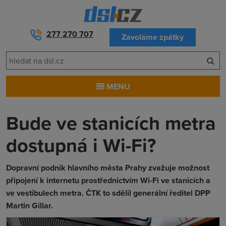
277 270 707
Zavoláme zpátky
MENU
Bude ve stanicích metra
dostupná i Wi-Fi?
Dopravní podnik hlavního města Prahy zvažuje možnost
připojení k internetu prostřednictvím Wi-Fi ve stanicích a
ve vestibulech metra. ČTK to sdělil generální ředitel DPP
Martin Gillar.