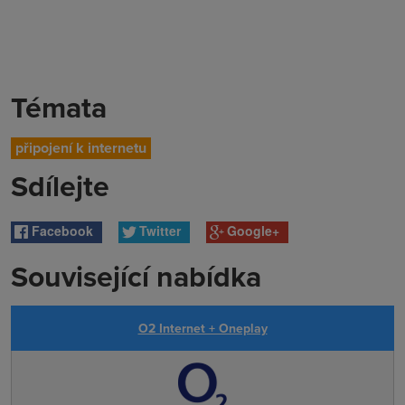
Témata
připojení k internetu
Sdílejte
Facebook
Twitter
Google+
Související nabídka
O2 Internet + Oneplay