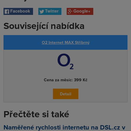
Facebook
Twitter
Google+
Související nabídka
O2 Internet MAX Stříbrný
Cena za měsíc:
399 Kč
Detail
Přečtěte si také
Naměřené rychlosti internetu na DSL.cz v