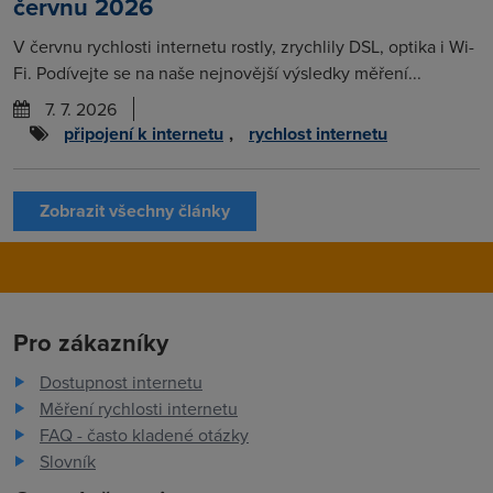
červnu 2026
V červnu rychlosti internetu rostly, zrychlily DSL, optika i Wi-
Fi. Podívejte se na naše nejnovější výsledky měření...
7. 7. 2026
připojení k internetu
,
rychlost internetu
Zobrazit všechny články
Pro zákazníky
Dostupnost internetu
Měření rychlosti internetu
FAQ - často kladené otázky
Slovník