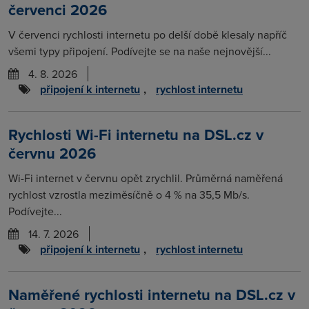
červenci 2026
V červenci rychlosti internetu po delší době klesaly napříč
všemi typy připojení. Podívejte se na naše nejnovější...
4. 8. 2026
připojení k internetu
,
rychlost internetu
Rychlosti Wi-Fi internetu na DSL.cz v
červnu 2026
Wi-Fi internet v červnu opět zrychlil. Průměrná naměřená
rychlost vzrostla meziměsíčně o 4 % na 35,5 Mb/s.
Podívejte...
14. 7. 2026
připojení k internetu
,
rychlost internetu
Naměřené rychlosti internetu na DSL.cz v