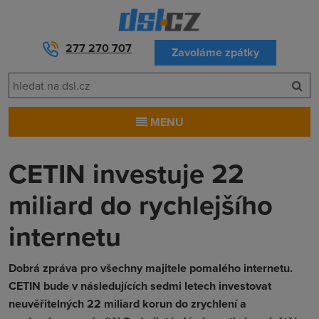
277 270 707
Zavoláme zpátky
MENU
CETIN investuje 22
miliard do rychlejšího
internetu
Dobrá zpráva pro všechny majitele pomalého internetu.
CETIN bude v následujících sedmi letech investovat
neuvěřitelných 22 miliard korun do zrychlení a