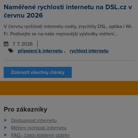
Naměřené rychlosti internetu na DSL.cz v
červnu 2026
V červnu rychlosti internetu rostly, zrychlily DSL, optika i Wi-
Fi. Podívejte se na naše nejnovější výsledky měření...
7. 7. 2026
připojení k internetu
,
rychlost internetu
Zobrazit všechny články
Pro zákazníky
Dostupnost internetu
Měření rychlosti internetu
FAQ - často kladené otázky