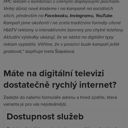
PPC reklam v kombinaci s cílenými displejovými plochami.
Velký důraz nově klademe i na kampaně na sociálních
sítích, především na
Facebooku, Instagramu, YouTube
.
Kampaň jsme okořenili i ne zcela tradičními formáty cílené
HbbTV reklamy a interaktivními bannery pro chytré telefony.
Aktuální výsledky ukazují, že se sázka na digitální typy
reklam vyplatila. Věříme, že v prosinci bude kampaň ještě
gradovat,“
doplňuje Iveta Šlapalová.
Máte na digitální televizi
dostatečně rychlý internet?
Zadejte do našeho formuláře adresu a hned zjistíte, která
varianta je pro vás nejideálnější.
Dostupnost služeb