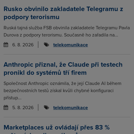
Rusko obvinilo zakladatele Telegramu z
podpory terorismu
Ruská tajná služba FSB obvinila zakladatele Telegramu Pavla
Durova z podpory terorismu. Současně ho zařadila na...
6. 8. 2026
telekomunikace
Anthropic přiznal, že Claude při testech
pronikl do systémů tří firem
Společnost Anthropic oznámila, že její Claude AI během
bezpečnostních testů získal kvůli chybné konfiguraci
přístup...
5. 8. 2026
telekomunikace
Marketplaces už ovládají přes 83 %