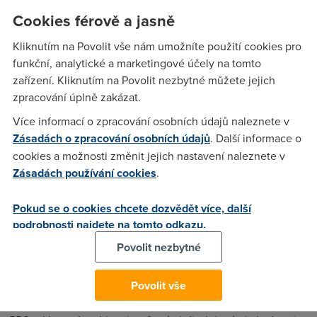
lidé většinou budou muset pořídit buď
set-top box, nebo
Cookies férově a jasně
nový televizor
. A pak zjistí, že sice mají moderní přístroj, ale
například Novu a Primu stejně budou
nadále přijímat v
Kliknutím na Povolit vše nám umožníte použití cookies pro
nižším rozlišení
. U
DIGI TV
mohou naproti tomu sledovat
v
funkční, analytické a marketingové účely na tomto
HD kvalitě více než padesát televizních kanálů
včetně
zařízení. Kliknutím na Povolit nezbytné můžete jejich
všech stanic Novy a Primy,“
říká Iveta Šlapalová, ředitelka
zpracování úplně zakázat.
zákaznických služeb
DIGI TV
.
Více informací o zpracování osobních údajů naleznete v
Hladký přechod na DVB-T2 není jediné, co pro zákazníky
Zásadách o zpracování osobních údajů
. Další informace o
DIGI TV
má. Mohou navíc získat i
tablet Lenovo
. Pokud máte
cookies a možnosti změnit jejich nastavení naleznete v
u Digi TV satelitní televizi, je třeba si k tarifů dokoupit i
Zásadách používání cookies
.
mobilní službu
DIGI2GO
. Taky stále trvá nabídka
Zima
zadarmo
, v rámci které mohou získat nabušenou televizi id
Pokud se o cookies chcete dozvědět více, další
podrobnosti najdete na tomto odkazu.
Digi
na první tři měsíc zdarma
. Třetí dárek ocení zejeména
sportovní fanoušci - mohou získat
sportovní kanály
DIGI TV
Povolit nezbytné
na půl roku zdarma
.
"Pro kampaň jsme se rozhodli využít téměř
výhradně
Povolit vše
digitálních kanálů
. Využíváme především výkonnostních