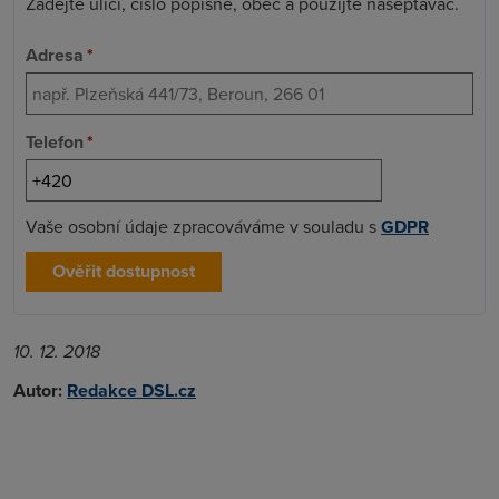
Zadejte ulici, číslo popisné, obec a použijte našeptávač.
Adresa
*
Telefon
*
Vaše osobní údaje zpracováváme v souladu s
GDPR
Ověřit dostupnost
10. 12. 2018
Autor:
Redakce DSL.cz