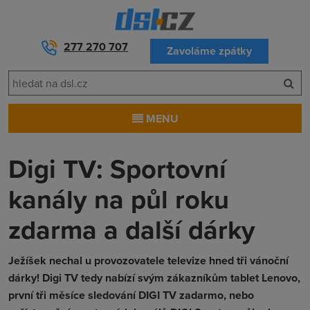
277 270 707
Zavoláme zpátky
MENU
Digi TV: Sportovní
kanály na půl roku
zdarma a další dárky
Ježíšek nechal u provozovatele televize hned tři vánoční
dárky! Digi TV tedy nabízí svým zákazníkům tablet Lenovo,
první tři měsíce sledování DIGI TV zadarmo, nebo