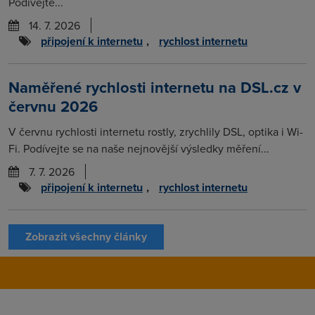
Podívejte...
14. 7. 2026
připojení k internetu
,
rychlost internetu
Naměřené rychlosti internetu na DSL.cz v
červnu 2026
V červnu rychlosti internetu rostly, zrychlily DSL, optika i Wi-
Fi. Podívejte se na naše nejnovější výsledky měření...
7. 7. 2026
připojení k internetu
,
rychlost internetu
Zobrazit všechny články