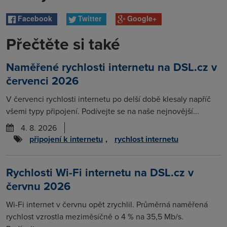
Facebook
Twitter
Google+
Přečtěte si také
Naměřené rychlosti internetu na DSL.cz v
červenci 2026
V červenci rychlosti internetu po delší době klesaly napříč
všemi typy připojení. Podívejte se na naše nejnovější...
4. 8. 2026
připojení k internetu
,
rychlost internetu
Rychlosti Wi-Fi internetu na DSL.cz v
červnu 2026
Wi-Fi internet v červnu opět zrychlil. Průměrná naměřená
rychlost vzrostla meziměsíčně o 4 % na 35,5 Mb/s.