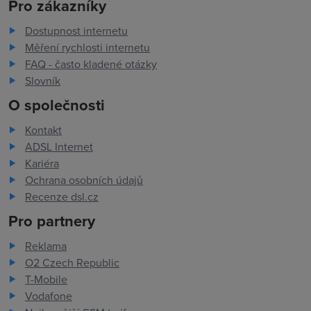
Pro zákazníky
Dostupnost internetu
Měření rychlosti internetu
FAQ - často kladené otázky
Slovník
O společnosti
Kontakt
ADSL Internet
Kariéra
Ochrana osobních údajů
Recenze dsl.cz
Pro partnery
Reklama
O2 Czech Republic
T-Mobile
Vodafone