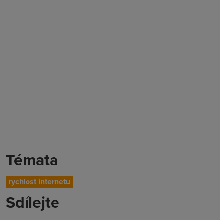
Témata
rychlost internetu
Sdílejte