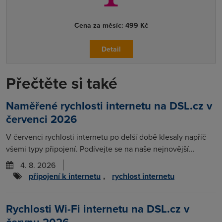
Cena za měsíc:
499 Kč
Detail
Přečtěte si také
Naměřené rychlosti internetu na DSL.cz v
červenci 2026
V červenci rychlosti internetu po delší době klesaly napříč
všemi typy připojení. Podívejte se na naše nejnovější...
4. 8. 2026
připojení k internetu
,
rychlost internetu
Rychlosti Wi-Fi internetu na DSL.cz v
červnu 2026