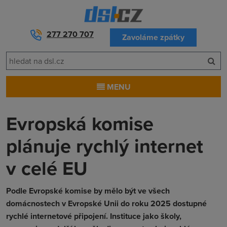
277 270 707
Zavoláme zpátky
MENU
Evropská komise
plánuje rychlý internet
v celé EU
Podle Evropské komise by mělo být ve všech
domácnostech v Evropské Unii do roku 2025 dostupné
rychlé internetové připojení. Instituce jako školy,