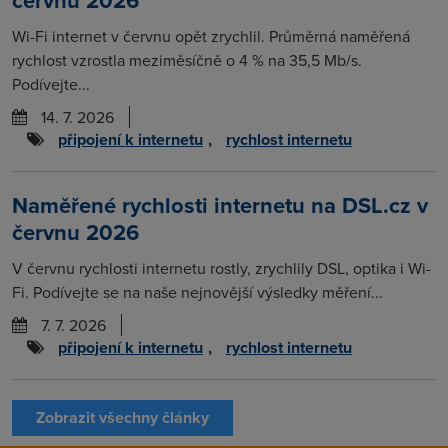
Wi-Fi internet v červnu opět zrychlil. Průměrná naměřená
rychlost vzrostla meziměsíčně o 4 % na 35,5 Mb/s.
Podívejte...
14. 7. 2026
připojení k internetu
,
rychlost internetu
Naměřené rychlosti internetu na DSL.cz v
červnu 2026
V červnu rychlosti internetu rostly, zrychlily DSL, optika i Wi-
Fi. Podívejte se na naše nejnovější výsledky měření...
7. 7. 2026
připojení k internetu
,
rychlost internetu
Zobrazit všechny články