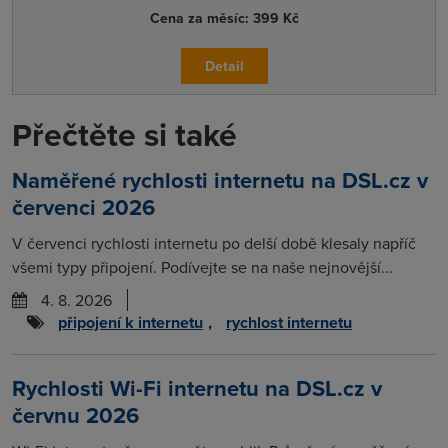
Cena za měsíc:
399 Kč
Detail
Přečtěte si také
Naměřené rychlosti internetu na DSL.cz v
červenci 2026
V červenci rychlosti internetu po delší době klesaly napříč
všemi typy připojení. Podívejte se na naše nejnovější...
4. 8. 2026
připojení k internetu
,
rychlost internetu
Rychlosti Wi-Fi internetu na DSL.cz v
červnu 2026