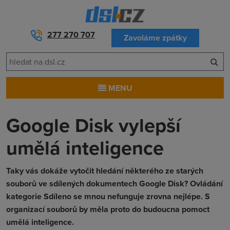
277 270 707
Zavoláme zpátky
MENU
Google Disk vylepší
umělá inteligence
Taky vás dokáže vytočit hledání některého ze starých
souborů ve sdílených dokumentech Google Disk? Ovládání
kategorie Sdíleno se mnou nefunguje zrovna nejlépe. S
organizací souborů by měla proto do budoucna pomoct
umělá inteligence.