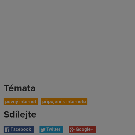
Témata
pevný internet
připojení k internetu
Sdílejte
Facebook
Twitter
Google+