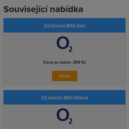
Související nabídka
O2 Internet MAX Zlatý
Cena za měsíc:
399 Kč
Detail
O2 Internet MAX Stříbrný