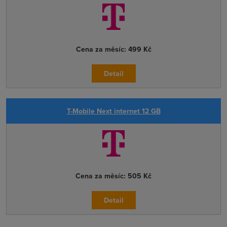
Cena za měsíc:
499 Kč
Detail
T-Mobile Next internet 12 GB
Cena za měsíc:
505 Kč
Detail