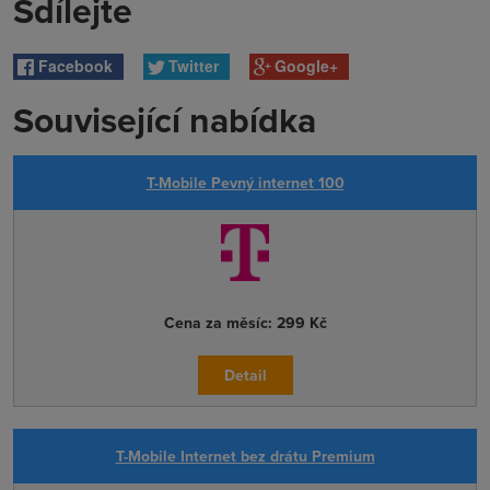
Sdílejte
Facebook
Twitter
Google+
Související nabídka
T-Mobile Pevný internet 100
Cena za měsíc:
299 Kč
Detail
T-Mobile Internet bez drátu Premium