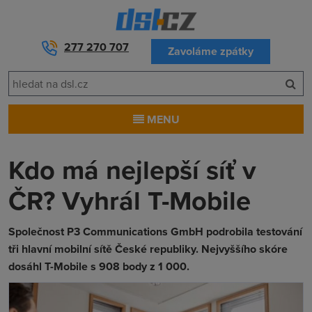
277 270 707
Zavoláme zpátky
MENU
Kdo má nejlepší síť v
ČR? Vyhrál T-Mobile
Společnost P3 Communications GmbH podrobila testování
tři hlavní mobilní sítě České republiky. Nejvyššího skóre
dosáhl T-Mobile s 908 body z 1 000.