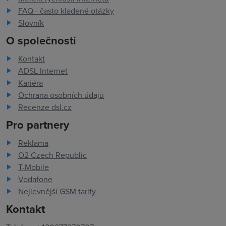
FAQ - často kladené otázky
Slovník
O společnosti
Kontakt
ADSL Internet
Kariéra
Ochrana osobních údajů
Recenze dsl.cz
Pro partnery
Reklama
O2 Czech Republic
T-Mobile
Vodafone
Nejlevnější GSM tarify
Kontakt