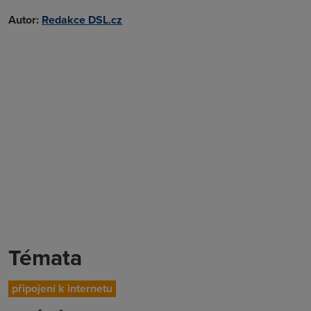
Autor:
Redakce DSL.cz
Témata
připojení k internetu