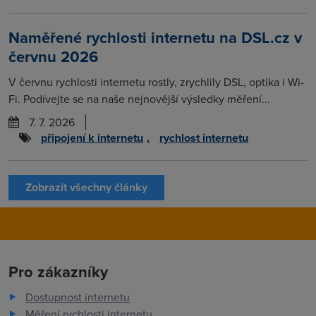
Naměřené rychlosti internetu na DSL.cz v
červnu 2026
V červnu rychlosti internetu rostly, zrychlily DSL, optika i Wi-
Fi. Podívejte se na naše nejnovější výsledky měření...
7. 7. 2026
připojení k internetu
,
rychlost internetu
Zobrazit všechny články
Pro zákazníky
Dostupnost internetu
Měření rychlosti internetu