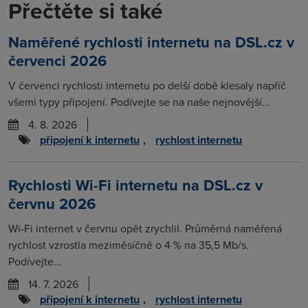
Přečtěte si také
Naměřené rychlosti internetu na DSL.cz v
červenci 2026
V červenci rychlosti internetu po delší době klesaly napříč
všemi typy připojení. Podívejte se na naše nejnovější...
4. 8. 2026
připojení k internetu
,
rychlost internetu
Rychlosti Wi-Fi internetu na DSL.cz v
červnu 2026
Wi-Fi internet v červnu opět zrychlil. Průměrná naměřená
rychlost vzrostla meziměsíčně o 4 % na 35,5 Mb/s.
Podívejte...
14. 7. 2026
připojení k internetu
,
rychlost internetu