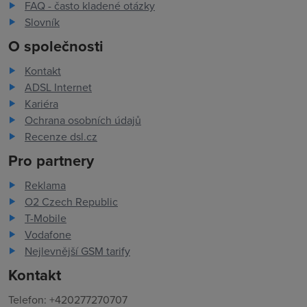
FAQ - často kladené otázky
Slovník
O společnosti
Kontakt
ADSL Internet
Kariéra
Ochrana osobních údajů
Recenze dsl.cz
Pro partnery
Reklama
O2 Czech Republic
T-Mobile
Vodafone
Nejlevnější GSM tarify
Kontakt
Telefon: +420277270707