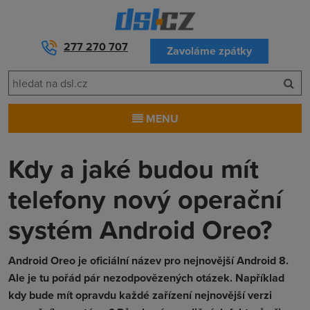
277 270 707
Zavoláme zpátky
MENU
Kdy a jaké budou mít
telefony nový operační
systém Android Oreo?
Android Oreo je oficiální název pro nejnovější Android 8.
Ale je tu pořád pár nezodpovězených otázek. Například
kdy bude mít opravdu každé zařízení nejnovější verzi