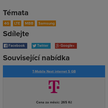
Témata
4G
LTE
MBB
Samsung
Sdílejte
Facebook
Twitter
Google+
Související nabídka
T-Mobile Next internet 5 GB
Cena za měsíc:
265 Kč