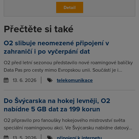
Detail
Přečtěte si také
O2 slibuje neomezené připojení v
zahraničí i po vyčerpání dat
O2 před letní sezonou představilo nové roamingové balíčky
Data Pas pro cesty mimo Evropskou unii. Součástí je i...
13. 6. 2026
telekomunikace
Do Švýcarska na hokej levněji, O2
nabídne 5 GB dat za 199 korun
O2 připravilo pro fanoušky hokejového mistrovství světa
speciální roamingovou akci. Ve Švýcarsku nabídne datový...
13. 5. 2026
připojení k internetu