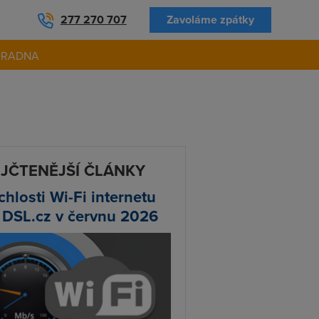
277 270 707
Zavoláme zpátky
ORADNA
JČTENĚJŠÍ ČLÁNKY
chlosti Wi-Fi internetu
 DSL.cz v červnu 2026