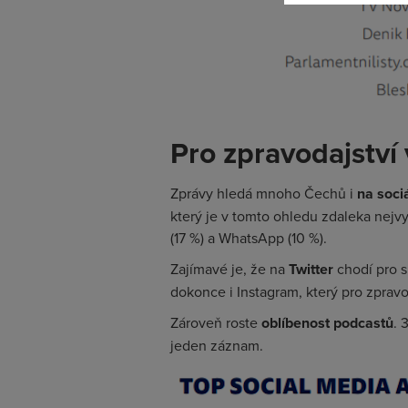
Pro zpravodajství 
Zprávy hledá mnoho Čechů i
na sociá
který je v tomto ohledu zdaleka nejv
(17 %) a WhatsApp (10 %).
Zajímavé je, že na
Twitter
chodí pro 
dokonce i Instagram, který pro zpravod
Zároveň roste
oblíbenost podcastů
. 
jeden záznam.