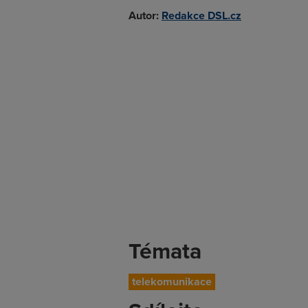
Autor:
Redakce DSL.cz
Témata
telekomunikace