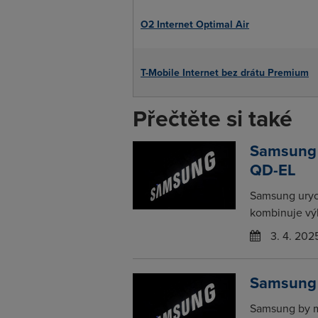
O2 Internet Optimal Air
T-Mobile Internet bez drátu Premium
Přečtěte si také
Samsung 
QD-EL
Samsung urych
kombinuje výh
3. 4. 202
Samsung b
Samsung by mo