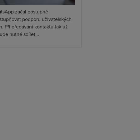
tsApp začal postupně
ístupňovat podporu uživatelských
. Při předávání kontaktu tak už
de nutné sdílet...